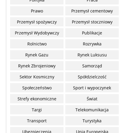
Prawo
Przemysł cementowy
Przemysł spożywczy
Przemysł stoczniowy
Przemysł Wydobywczy
Publikacje
Rolnictwo
Rozrywka
Rynek Gazu
Rynek Luksusu
Rynek Zbrojeniowy
Samorząd
Sektor Kosmiczny
Spółdzielczość
Społeczeństwo
Sport i wypoczynek
Strefy ekonomiczne
Świat
Targi
Telekomunikacja
Transport
Turystyka
Ubezpieczenia
Unia Europejska