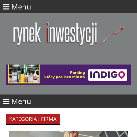
Menu
Menu
KATEGORIA : FIRMA