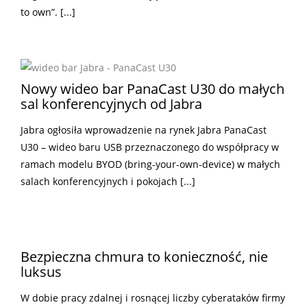
to own”. [...]
Nowy wideo bar PanaCast U30 do małych
sal konferencyjnych od Jabra
Jabra ogłosiła wprowadzenie na rynek Jabra PanaCast
U30 – wideo baru USB przeznaczonego do współpracy w
ramach modelu BYOD (bring-your-own-device) w małych
salach konferencyjnych i pokojach [...]
Bezpieczna chmura to konieczność, nie
luksus
W dobie pracy zdalnej i rosnącej liczby cyberataków firmy