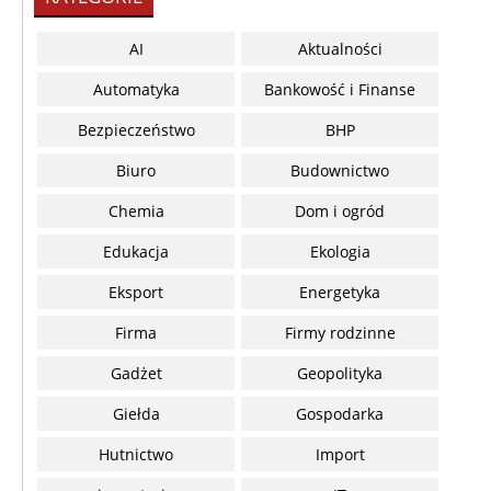
AI
Aktualności
Automatyka
Bankowość i Finanse
Bezpieczeństwo
BHP
Biuro
Budownictwo
Chemia
Dom i ogród
Edukacja
Ekologia
Eksport
Energetyka
Firma
Firmy rodzinne
Gadżet
Geopolityka
Giełda
Gospodarka
Hutnictwo
Import