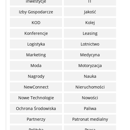
inwestycje
IT
Izby Gospodarcze
Jakość
KOD
Kolej
Konferencje
Leasing
Logistyka
Lotnictwo
Marketing
Medycyna
Moda
Motoryzacja
Nagrody
Nauka
NewConnect
Nieruchomości
Nowe Technologie
Nowości
Ochrona Środowiska
Paliwa
Partnerzy
Patronat medialny
Polityka
Praca