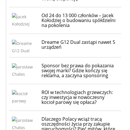
Od 24 do 13 000 członków – Jacek
Kołodziej o budowaniu spółdzielni
na pokolenia
Dreame G12 Dual zastąpi nawet 5
urządzeń
Sponsor bez prawa do pokazania
swojej marki? Gdzie kończy się
reklama, a zaczyna sponsoring
ROI w technologiach grzewczych:
czy inwestycja w nowoczesny
kocioł parowy się opłaca?
Dlaczego Polacy wciąż tracą
oszczędności życia przy zakupie
nieruchomości? Pięć mitów, które