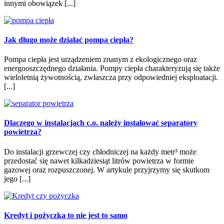
innymi obowiązek [...]
Jak długo może działać pompa ciepła?
Pompa ciepła jest urządzeniem znanym z ekologicznego oraz
energooszczędnego działania. Pompy ciepła charakteryzują się także
wieloletnią żywotnością, zwłaszcza przy odpowiedniej eksploatacji.
[...]
Dlaczego w instalacjach c.o. należy instalować separatory
powietrza?
Do instalacji grzewczej czy chłodniczej na każdy metr³ może
przedostać się nawet kilkadziesiąt litrów powietrza w formie
gazowej oraz rozpuszczonej. W artykule przyjrzymy się skutkom
jego [...]
Kredyt i pożyczka to nie jest to samo