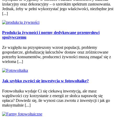
izolacyjny oraz dekoracyjny – o szerokim spektrum zastosowania.
Jednak, żeby w pełni wykorzystać jego właściwości, niezbędne jest
[...]
Produkcja żywności i normy dedykowane przemysłowi
spożywczemu
Ze względu na przyspieszony wzrost populacji, problemy
gospodarcze, globalizację łańcuchów dostaw oraz zróżnicowane
potrzeby konsumentów, producenci żywności muszą zmagać się z
wieloma [...]
Jak szybko zwróci się inwestycja w fotowoltaikę?
Fotowoltaika wydaje Ci się ciekawą inwestycją, ale masz
wątpliwości czy korzystanie z energii ze słońca naprawdę się
opłaca? Dowiedz się, ile wynosi czas zwrotu z inwestycji i jak go
maksymalnie [...]