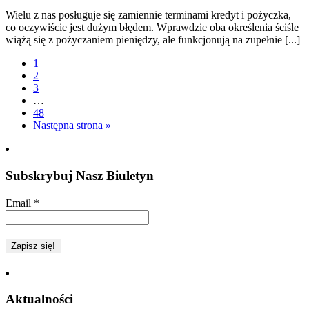
Wielu z nas posługuje się zamiennie terminami kredyt i pożyczka,
co oczywiście jest dużym błędem. Wprawdzie oba określenia ściśle
wiążą się z pożyczaniem pieniędzy, ale funkcjonują na zupełnie [...]
1
2
3
…
48
Następna strona »
Subskrybuj Nasz Biuletyn
Email
*
Aktualności