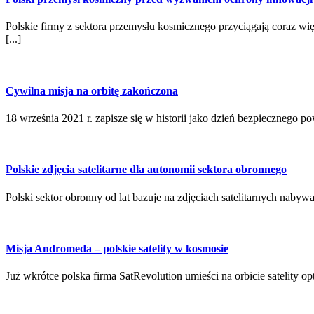
Polskie firmy z sektora przemysłu kosmicznego przyciągają coraz 
[...]
Cywilna misja na orbitę zakończona
18 września 2021 r. zapisze się w historii jako dzień bezpiecznego p
Polskie zdjęcia satelitarne dla autonomii sektora obronnego
Polski sektor obronny od lat bazuje na zdjęciach satelitarnych naby
Misja Andromeda – polskie satelity w kosmosie
Już wkrótce polska firma SatRevolution umieści na orbicie satelity 