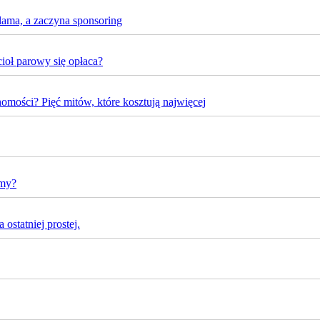
lama, a zaczyna sponsoring
oł parowy się opłaca?
omości? Pięć mitów, które kosztują najwięcej
rmy?
ostatniej prostej.