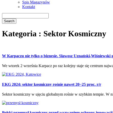
Spis Magazynów
Kontakt
Kategoria : Sektor Kosmiczny
W Karpaczu nie tylko o biznesie. Sławosz Uznański-Wiśniewsk
We wtorek 2 września Karpacz po raz kolejny staje się centrum najw
EKG 2024: sektor kosmiczny rośnie nawet 20−25 proc. r/r
Sektor kosmiczny w ujęciu globalnym rośnie w szybkim tempie. W niekt
Polski przemysł kosmiczny przed wyzwaniem ochrony innowacji