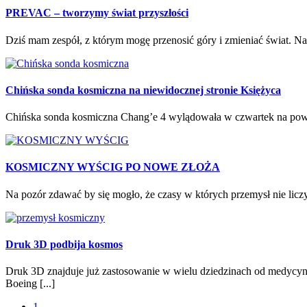
PREVAC – tworzymy świat przyszłości
Dziś mam zespół, z którym mogę przenosić góry i zmieniać świat. Nasi
Chińska sonda kosmiczna na niewidocznej stronie Księżyca
Chińska sonda kosmiczna Chang’e 4 wylądowała w czwartek na powierzc
KOSMICZNY WYŚCIG PO NOWE ZŁOŻA
Na pozór zdawać by się mogło, że czasy w których przemysł nie liczy
Druk 3D podbija kosmos
Druk 3D znajduje już zastosowanie w wielu dziedzinach od medycy
Boeing [...]
1