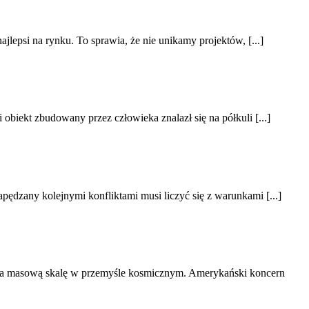
jlepsi na rynku. To sprawia, że nie unikamy projektów, [...]
biekt zbudowany przez człowieka znalazł się na półkuli [...]
pędzany kolejnymi konfliktami musi liczyć się z warunkami [...]
 na masową skalę w przemyśle kosmicznym. Amerykański koncern