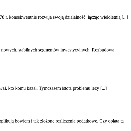
konsekwentnie rozwija swoją działalność, łącząc wieloletnią [...]
e nowych, stabilnych segmentów inwestycyjnych. Rozbudowa
wał, kto komu kazał. Tymczasem istota problemu leży [...]
ikują bowiem i tak złożone rozliczenia podatkowe. Czy opłata ta