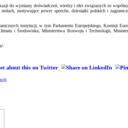
okazji do wymiany doświadczeń, wiedzy i idei związanych ze wspólny
 stołach, motywujące power speeche, dziesiątki polskich i zagrani
anicznych instytucji, w tym Parlamentu Europejskiego, Komisji Eur
Klimatu i Środowiska, Ministerstwa Rozwoju i Technologii, Minist
a/.
wój