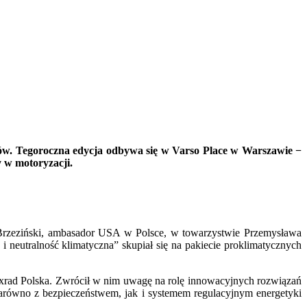
iów. Tegoroczna edycja odbywa się w Varso Place w Warszawie −
 w motoryzacji.
 Brzeziński, ambasador USA w Polsce, w towarzystwie Przemysława
 neutralność klimatyczna” skupiał się na pakiecie proklimatycznych
xrad Polska. Zwrócił w nim uwagę na rolę innowacyjnych rozwiązań
równo z bezpieczeństwem, jak i systemem regulacyjnym energetyki