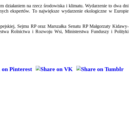
m działaniem na rzecz środowiska i klimatu. Wydarzenie to dwa dni
cznych ekspertów. To największe wydarzenie ekologiczne w Europie
opejskiej, Sejmu RP oraz Marszałka Senatu RP Małgorzaty Kidawy-
erstwa Rolnictwa i Rozwoju Wsi, Ministerstwa Funduszy i Polityki