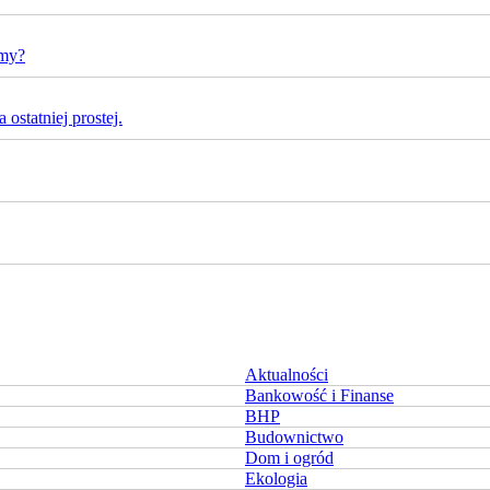
rmy?
ostatniej prostej.
Aktualności
Bankowość i Finanse
BHP
Budownictwo
Dom i ogród
Ekologia