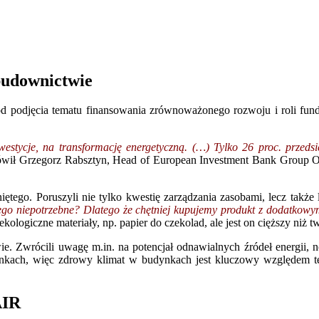
budownictwie
 od podjęcia tematu finansowania zrównoważonego rozwoju i roli fund
westycje, na transformację energetyczną. (…) Tylko 26 proc. przeds
wił Grzegorz Rabsztyn, Head of European Investment Bank Group Of
ętego. Poruszyli nie tylko kwestię zarządzania zasobami, lecz także 
zego niepotrzebne? Dlatego że chętniej kupujemy produkt z dodatko
kologiczne materiały, np. papier do czekolad, ale jest on cięższy niż t
wie. Zwrócili uwagę m.in. na potencjał odnawialnych źródeł energii
ach, więc zdrowy klimat w budynkach jest kluczowy względem tego
AIR