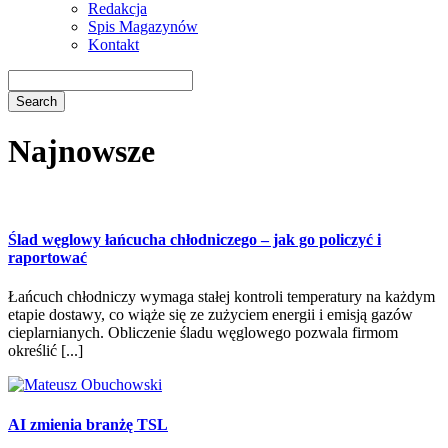
Redakcja
Spis Magazynów
Kontakt
Najnowsze
Ślad węglowy łańcucha chłodniczego – jak go policzyć i
raportować
Łańcuch chłodniczy wymaga stałej kontroli temperatury na każdym
etapie dostawy, co wiąże się ze zużyciem energii i emisją gazów
cieplarnianych. Obliczenie śladu węglowego pozwala firmom
określić [...]
AI zmienia branżę TSL