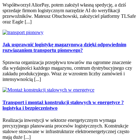
Współtworzył AliorPay, potem założył własną spedycję, a dziś
sprzedaje firmom logistycznym narzędzie AI do weryfikacji
przewoźników. Mateusz Obuchowski, założyciel platformy TLSafe
oraz Eagle [...]
Jak usprawnić logistykę magazynową dzięki odpowiednim
rozwiązaniom transportu pionowego?
Sprawna organizacja przepływu towarów ma ogromne znaczenie
dla wydajności każdego magazynu, centrum dystrybucyjnego czy
zakładu produkcyjnego. Wraz ze wzrostem liczby zamówień i
intensywnością [...]
Transport i montaż konstrukcji stalowych w energetyce ?
logistyka i bezpieczeństwo
Realizacja inwestycji w sektorze energetycznym wymaga
precyzyjnego planowania procesów logistycznych. Konstrukcje
stalowe stosowane w infrastrukturze elektroenergetycznej często
mają duże [...]