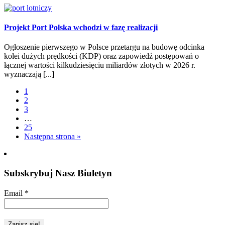
Projekt Port Polska wchodzi w fazę realizacji
Ogłoszenie pierwszego w Polsce przetargu na budowę odcinka
kolei dużych prędkości (KDP) oraz zapowiedź postępowań o
łącznej wartości kilkudziesięciu miliardów złotych w 2026 r.
wyznaczają [...]
1
2
3
…
25
Następna strona »
Subskrybuj Nasz Biuletyn
Email
*