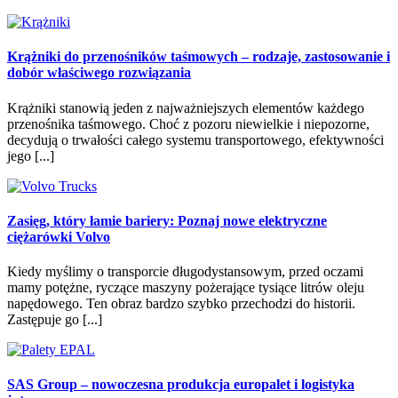
Krążniki do przenośników taśmowych – rodzaje, zastosowanie i
dobór właściwego rozwiązania
Krążniki stanowią jeden z najważniejszych elementów każdego
przenośnika taśmowego. Choć z pozoru niewielkie i niepozorne,
decydują o trwałości całego systemu transportowego, efektywności
jego [...]
Zasięg, który łamie bariery: Poznaj nowe elektryczne
ciężarówki Volvo
Kiedy myślimy o transporcie długodystansowym, przed oczami
mamy potężne, ryczące maszyny pożerające tysiące litrów oleju
napędowego. Ten obraz bardzo szybko przechodzi do historii.
Zastępuje go [...]
SAS Group – nowoczesna produkcja europalet i logistyka