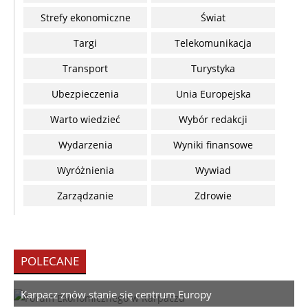
Strefy ekonomiczne
Świat
Targi
Telekomunikacja
Transport
Turystyka
Ubezpieczenia
Unia Europejska
Warto wiedzieć
Wybór redakcji
Wydarzenia
Wyniki finansowe
Wyróżnienia
Wywiad
Zarządzanie
Zdrowie
POLECANE
Karpacz znów stanie się centrum Europy