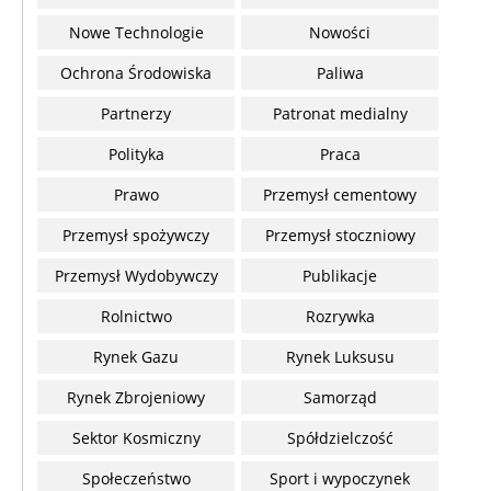
Nowe Technologie
Nowości
Ochrona Środowiska
Paliwa
Partnerzy
Patronat medialny
Polityka
Praca
Prawo
Przemysł cementowy
Przemysł spożywczy
Przemysł stoczniowy
Przemysł Wydobywczy
Publikacje
Rolnictwo
Rozrywka
Rynek Gazu
Rynek Luksusu
Rynek Zbrojeniowy
Samorząd
Sektor Kosmiczny
Spółdzielczość
Społeczeństwo
Sport i wypoczynek