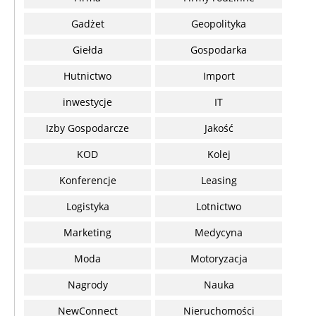
Gadżet
Geopolityka
Giełda
Gospodarka
Hutnictwo
Import
inwestycje
IT
Izby Gospodarcze
Jakość
KOD
Kolej
Konferencje
Leasing
Logistyka
Lotnictwo
Marketing
Medycyna
Moda
Motoryzacja
Nagrody
Nauka
NewConnect
Nieruchomości