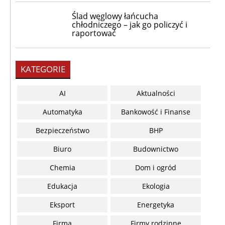
Ślad węglowy łańcucha
chłodniczego – jak go policzyć i
raportować
KATEGORIE
AI
Aktualności
Automatyka
Bankowość i Finanse
Bezpieczeństwo
BHP
Biuro
Budownictwo
Chemia
Dom i ogród
Edukacja
Ekologia
Eksport
Energetyka
Firma
Firmy rodzinne