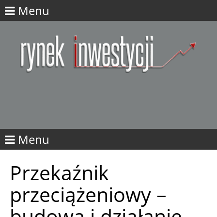
Menu
Menu
Przekaźnik
przeciążeniowy –
budowa i działanie