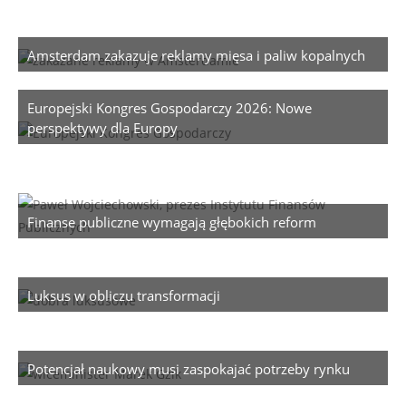
Amsterdam zakazuje reklamy mięsa i paliw kopalnych
Europejski Kongres Gospodarczy 2026: Nowe
perspektywy dla Europy
Finanse publiczne wymagają głębokich reform
Luksus w obliczu transformacji
Potencjał naukowy musi zaspokajać potrzeby rynku