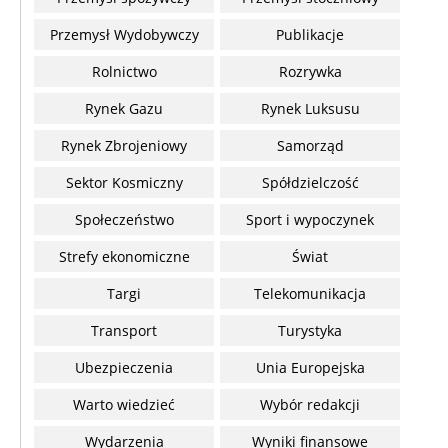
Przemysł Wydobywczy
Publikacje
Rolnictwo
Rozrywka
Rynek Gazu
Rynek Luksusu
Rynek Zbrojeniowy
Samorząd
Sektor Kosmiczny
Spółdzielczość
Społeczeństwo
Sport i wypoczynek
Strefy ekonomiczne
Świat
Targi
Telekomunikacja
Transport
Turystyka
Ubezpieczenia
Unia Europejska
Warto wiedzieć
Wybór redakcji
Wydarzenia
Wyniki finansowe