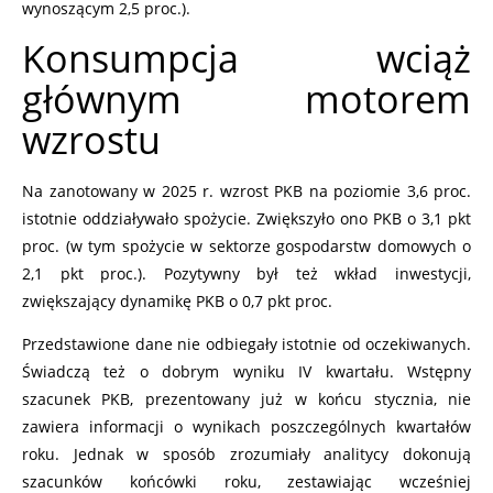
wynoszącym 2,5 proc.).
Konsumpcja wciąż
głównym motorem
wzrostu
Na zanotowany w 2025 r. wzrost PKB na poziomie 3,6 proc.
istotnie oddziaływało spożycie. Zwiększyło ono PKB o 3,1 pkt
proc. (w tym spożycie w sektorze gospodarstw domowych o
2,1 pkt proc.). Pozytywny był też wkład inwestycji,
zwiększający dynamikę PKB o 0,7 pkt proc.
Przedstawione dane nie odbiegały istotnie od oczekiwanych.
Świadczą też o dobrym wyniku IV kwartału. Wstępny
szacunek PKB, prezentowany już w końcu stycznia, nie
zawiera informacji o wynikach poszczególnych kwartałów
roku. Jednak w sposób zrozumiały analitycy dokonują
szacunków końcówki roku, zestawiając wcześniej