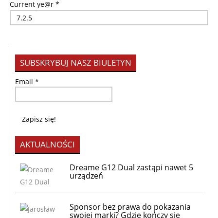
Current ye@r
*
SUBSKRYBUJ NASZ BIULETYN
Email
*
AKTUALNOŚCI
Dreame G12 Dual zastąpi nawet 5
urządzeń
Sponsor bez prawa do pokazania
swojej marki? Gdzie kończy się