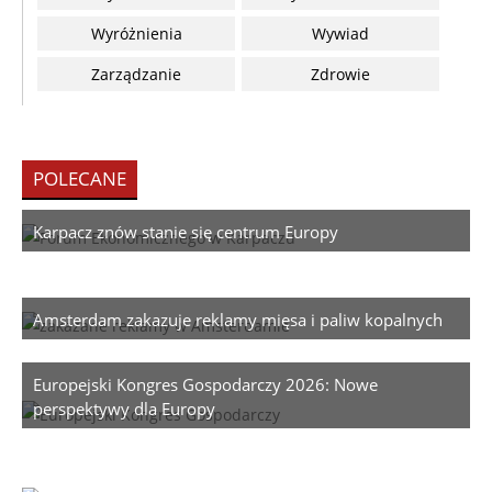
Wyróżnienia
Wywiad
Zarządzanie
Zdrowie
POLECANE
Karpacz znów stanie się centrum Europy
Amsterdam zakazuje reklamy mięsa i paliw kopalnych
Europejski Kongres Gospodarczy 2026: Nowe
perspektywy dla Europy