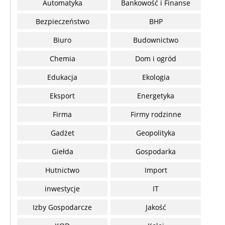
Automatyka
Bankowość i Finanse
Bezpieczeństwo
BHP
Biuro
Budownictwo
Chemia
Dom i ogród
Edukacja
Ekologia
Eksport
Energetyka
Firma
Firmy rodzinne
Gadżet
Geopolityka
Giełda
Gospodarka
Hutnictwo
Import
inwestycje
IT
Izby Gospodarcze
Jakość