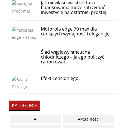
Jak niewłaściwa struktura
finansowania może zatrzymać
inwestycję na ostatniej prostej.
Motorola edge 70 max dla
ceniących wydajność i elegancję
Ślad węglowy łańcucha
chłodniczego – jak go policzyć i
raportować
Efekt Lencioniego.
KATEGORIE
AI
Aktualności