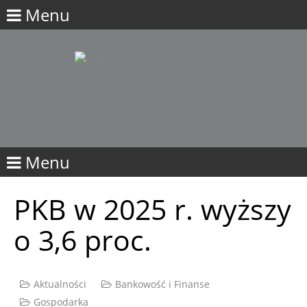
Menu
Menu
PKB w 2025 r. wyższy
o 3,6 proc.
Aktualności
Bankowość i Finanse
Gospodarka