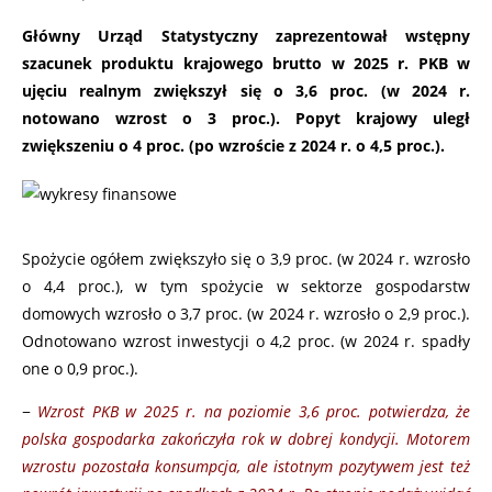
Główny Urząd Statystyczny zaprezentował wstępny
szacunek produktu krajowego brutto w 2025 r. PKB w
ujęciu realnym zwiększył się o 3,6 proc. (w 2024 r.
notowano wzrost o 3 proc.). Popyt krajowy uległ
zwiększeniu o 4 proc. (po wzroście z 2024 r. o 4,5 proc.).
Spożycie ogółem zwiększyło się o 3,9 proc. (w 2024 r. wzrosło
o 4,4 proc.), w tym spożycie w sektorze gospodarstw
domowych wzrosło o 3,7 proc. (w 2024 r. wzrosło o 2,9 proc.).
Odnotowano wzrost inwestycji o 4,2 proc. (w 2024 r. spadły
one o 0,9 proc.).
−
Wzrost PKB w 2025 r. na poziomie 3,6 proc. potwierdza, że
polska gospodarka zakończyła rok w dobrej kondycji. Motorem
wzrostu pozostała konsumpcja, ale istotnym pozytywem jest też