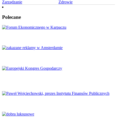
Zarządzanie
Zdrowie
Polecane
Karpacz znów stanie się centrum Europy
Amsterdam zakazuje reklamy mięsa i paliw kopalnych
Europejski Kongres Gospodarczy 2026: Nowe perspektywy dla
Europy
Finanse publiczne wymagają głębokich reform