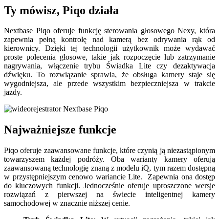
Ty mówisz, Piqo działa
Nextbase Piqo oferuje funkcję sterowania głosowego Nexy, która
zapewnia pełną kontrolę nad kamerą bez odrywania rąk od
kierownicy. Dzięki tej technologii użytkownik może wydawać
proste polecenia głosowe, takie jak rozpoczęcie lub zatrzymanie
nagrywania, włączenie trybu Świadka Lite czy dezaktywacja
dźwięku. To rozwiązanie sprawia, że obsługa kamery staje się
wygodniejsza, ale przede wszystkim bezpieczniejsza w trakcie
jazdy.
Najważniejsze funkcje
Piqo oferuje zaawansowane funkcje, które czynią ją niezastąpionym
towarzyszem każdej podróży. Oba warianty kamery oferują
zaawansowaną technologię znaną z modelu iQ, tym razem dostępną
w przystępniejszym cenowo wariancie Lite. Zapewnia ona dostęp
do kluczowych funkcji. Jednocześnie oferuje uproszczone wersje
rozwiązań z pierwszej na świecie inteligentnej kamery
samochodowej w znacznie niższej cenie.