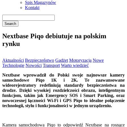
Spis Magazynów
Kontakt
Nextbase Piqo debiutuje na polskim
rynku
Aktualności
Bezpieczeństwo
Gadżet
Motoryzacja
Nowe
Technologie
Nowości
Transport
Warto wiedzieć
Nextbase wprowadził do Polski swoje najnowsze kamery
samochodowe Piqo 1K i 2K. Te zaawansowane
wideorejestratory redefiniują standardy bezpieczeństwa na
drodze. Dzięki wysokiej rozdzielczości obrazu, inteligentnym
funkcjom, takim jak Emergency SOS i Smart Parking, oraz
nowoczesnej łączności Wi-Fi i GPS Piqo to idealne połączenie
technologii, stylu i funkcjonalności w jednym urządzeniu.
Kamera samochodowa Piqo to odpowiedź Nextbase na rosnące