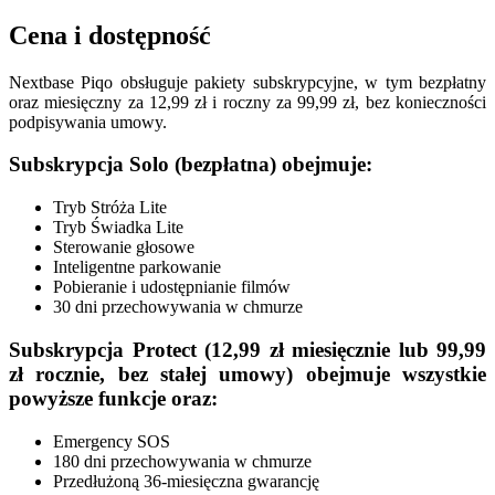
Cena i dostępność
Nextbase Piqo obsługuje pakiety subskrypcyjne, w tym bezpłatny
oraz miesięczny za 12,99 zł i roczny za 99,99 zł, bez konieczności
podpisywania umowy.
Subskrypcja Solo (bezpłatna) obejmuje:
Tryb Stróża Lite
Tryb Świadka Lite
Sterowanie głosowe
Inteligentne parkowanie
Pobieranie i udostępnianie filmów
30 dni przechowywania w chmurze
Subskrypcja Protect (12,99 zł miesięcznie lub 99,99
zł rocznie, bez stałej umowy) obejmuje wszystkie
powyższe funkcje oraz:
Emergency SOS
180 dni przechowywania w chmurze
Przedłużoną 36-miesięczna gwarancję