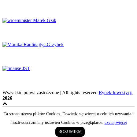
Luksus w obliczu transformacji
Potencjał naukowy musi zaspokajać potrzeby rynku
System ochrony zdrowia na krawędzi
Finanse samorządowe w tyglu zmian
Wszystkie prawa zastrzezone | All rights reserved
Rynek Inwestycji
2026
Ta strona używa plików Cookies. Dowiedz się więcej o celu ich używania i
możliwości zmiany ustawień Cookies w przeglądarce.
czytaj więcej
ROZUMIEM