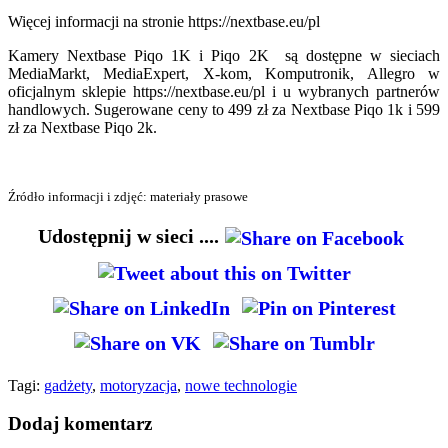
Więcej informacji na stronie https://nextbase.eu/pl
Kamery Nextbase Piqo 1K i Piqo 2K są dostępne w sieciach
MediaMarkt, MediaExpert, X-kom, Komputronik, Allegro w
oficjalnym sklepie https://nextbase.eu/pl i u wybranych partnerów
handlowych. Sugerowane ceny to 499 zł za Nextbase Piqo 1k i 599
zł za Nextbase Piqo 2k.
Źródło informacji i zdjęć: materiały prasowe
Udostępnij w sieci ....
Tagi:
gadżety
,
motoryzacja
,
nowe technologie
Dodaj komentarz