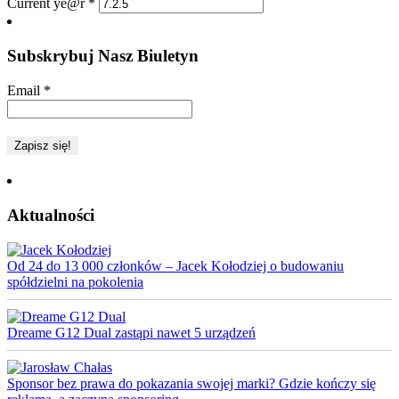
Current ye@r
*
Subskrybuj Nasz Biuletyn
Email
*
Aktualności
Od 24 do 13 000 członków – Jacek Kołodziej o budowaniu
spółdzielni na pokolenia
Dreame G12 Dual zastąpi nawet 5 urządzeń
Sponsor bez prawa do pokazania swojej marki? Gdzie kończy się