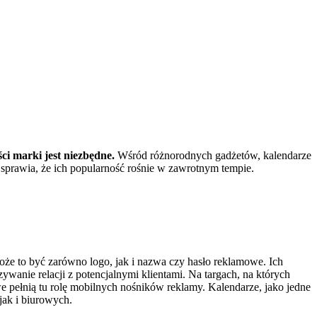
i marki jest niezbędne.
Wśród różnorodnych gadżetów, kalendarze
sprawia, że ich popularność rośnie w zawrotnym tempie.
oże to być zarówno logo, jak i nazwa czy hasło reklamowe. Ich
wanie relacji z potencjalnymi klientami. Na targach, na których
e pełnią tu rolę mobilnych nośników reklamy. Kalendarze, jako jedne
jak i biurowych.