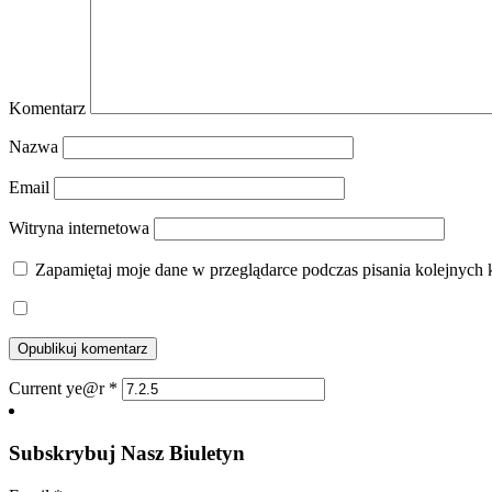
Komentarz
Nazwa
Email
Witryna internetowa
Zapamiętaj moje dane w przeglądarce podczas pisania kolejnych 
Current ye@r
*
Subskrybuj Nasz Biuletyn