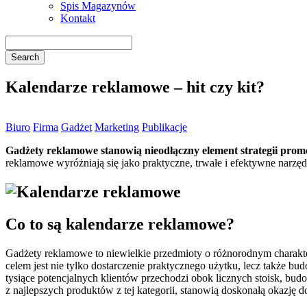
Spis Magazynów
Kontakt
Kalendarze reklamowe – hit czy kit?
Biuro
Firma
Gadżet
Marketing
Publikacje
Gadżety reklamowe stanowią nieodłączny element strategii promo
reklamowe wyróżniają się jako praktyczne, trwałe i efektywne narz
Co to są kalendarze reklamowe?
Gadżety reklamowe
to niewielkie przedmioty o różnorodnym charakte
celem jest nie tylko dostarczenie praktycznego użytku, lecz także b
tysiące potencjalnych klientów przechodzi obok licznych stoisk, bu
z najlepszych produktów z tej kategorii, stanowią doskonałą okazj