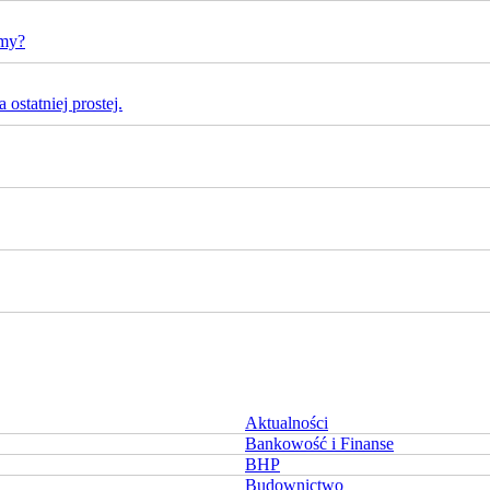
rmy?
ostatniej prostej.
Aktualności
Bankowość i Finanse
BHP
Budownictwo