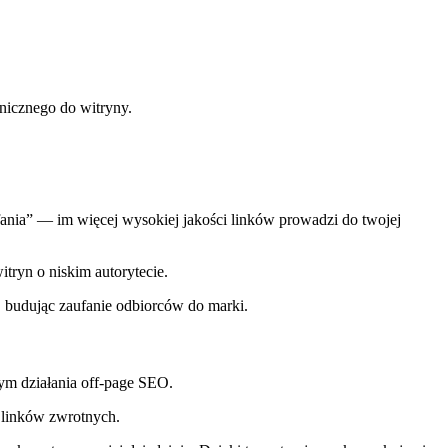
nicznego do witryny.
fania” — im więcej wysokiej jakości linków prowadzi do twojej
tryn o niskim autorytecie.
 budując zaufanie odbiorców do marki.
m działania off-page SEO.
h linków zwrotnych.