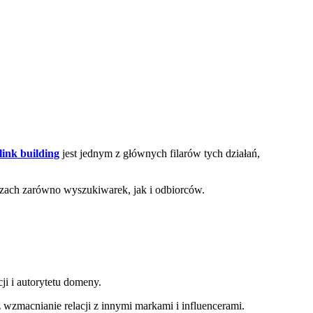
ink building
jest jednym z głównych filarów tych działań,
oczach zarówno wyszukiwarek, jak i odbiorców.
cji i autorytetu domeny.
macnianie relacji z innymi markami i influencerami.