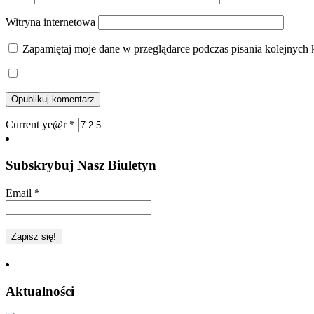
Witryna internetowa
Zapamiętaj moje dane w przeglądarce podczas pisania kolejnych 
Current ye@r
*
Subskrybuj Nasz Biuletyn
Email
*
Aktualności