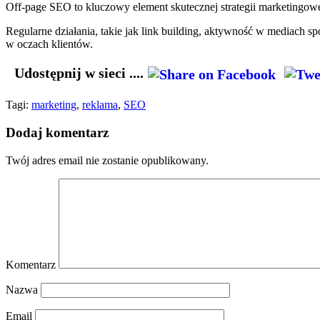
Off-page SEO to kluczowy element skutecznej strategii marketingowe
Regularne działania, takie jak link building, aktywność w mediach 
w oczach klientów.
Udostępnij w sieci ....
Tagi:
marketing
,
reklama
,
SEO
Dodaj komentarz
Twój adres email nie zostanie opublikowany.
Komentarz
Nazwa
Email