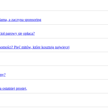
lama, a zaczyna sponsoring
oł parowy się opłaca?
omości? Pięć mitów, które kosztują najwięcej
rmy?
ostatniej prostej.