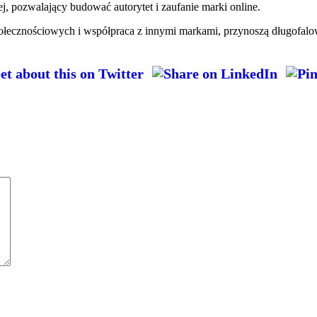
j, pozwalający budować autorytet i zaufanie marki online.
społecznościowych i współpraca z innymi markami, przynoszą długofal