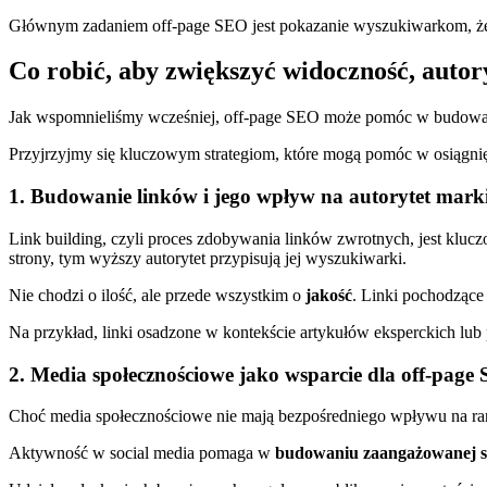
Głównym zadaniem off-page SEO jest pokazanie wyszukiwarkom, że da
Co robić, aby zwiększyć widoczność, autory
Jak wspomnieliśmy wcześniej, off-page SEO może pomóc w budowaniu 
Przyjrzyjmy się kluczowym strategiom, które mogą pomóc w osiągnię
1. Budowanie linków i jego wpływ na autorytet mark
Link building, czyli proces zdobywania linków zwrotnych, jest kluc
strony, tym wyższy autorytet przypisują jej wyszukiwarki.
Nie chodzi o ilość, ale przede wszystkim o
jakość
. Linki pochodzące 
Na przykład, linki osadzone w kontekście artykułów eksperckich lu
2. Media społecznościowe jako wsparcie dla off-page
Choć media społecznościowe nie mają bezpośredniego wpływu na ra
Aktywność w social media pomaga w
budowaniu zaangażowanej s