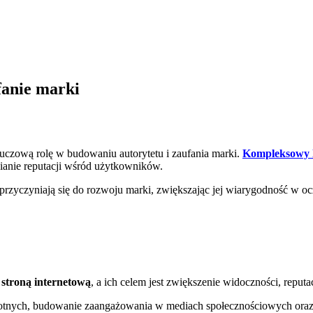
fanie marki
uczową rolę w budowaniu autorytetu i zaufania marki.
Kompleksowy l
anie reputacji wśród użytkowników.
 przyczyniają się do rozwoju marki, zwiększając jej wiarygodność w 
 stroną internetową
, a ich celem jest zwiększenie widoczności, reputa
tnych, budowanie zaangażowania w mediach społecznościowych oraz wz