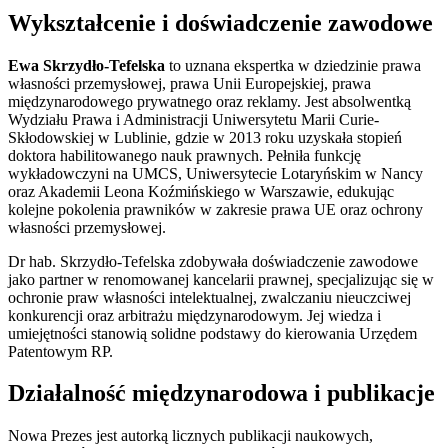
Wykształcenie i doświadczenie zawodowe
Ewa Skrzydło-Tefelska
to uznana ekspertka w dziedzinie prawa
własności przemysłowej, prawa Unii Europejskiej, prawa
międzynarodowego prywatnego oraz reklamy. Jest absolwentką
Wydziału Prawa i Administracji Uniwersytetu Marii Curie-
Skłodowskiej w Lublinie, gdzie w 2013 roku uzyskała stopień
doktora habilitowanego nauk prawnych. Pełniła funkcję
wykładowczyni na UMCS, Uniwersytecie Lotaryńskim w Nancy
oraz Akademii Leona Koźmińskiego w Warszawie, edukując
kolejne pokolenia prawników w zakresie prawa UE oraz ochrony
własności przemysłowej.
Dr hab. Skrzydło-Tefelska zdobywała doświadczenie zawodowe
jako partner w renomowanej kancelarii prawnej, specjalizując się w
ochronie praw własności intelektualnej, zwalczaniu nieuczciwej
konkurencji oraz arbitrażu międzynarodowym. Jej wiedza i
umiejętności stanowią solidne podstawy do kierowania Urzędem
Patentowym RP.
Działalność międzynarodowa i publikacje
Nowa Prezes jest autorką licznych publikacji naukowych,