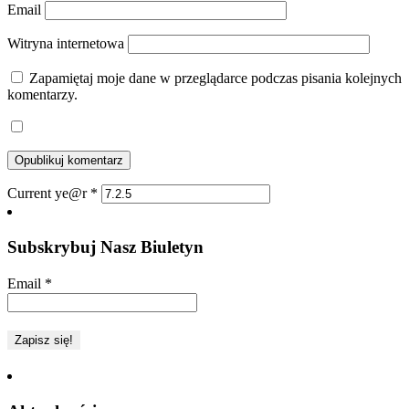
Email
Witryna internetowa
Zapamiętaj moje dane w przeglądarce podczas pisania kolejnych
komentarzy.
Current ye@r
*
Subskrybuj Nasz Biuletyn
Email
*