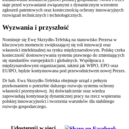
staje przed wyzwaniami związanymi z dynamicznym wzrostem
zgłoszeń patentowych oraz koniecznością ochrony innowacyjnych
rozwiązań technicznych i technologicznych.
Wyzwania i przyszłość
Nominuje się Ewę Skrzydło-Tefelską na stanowisko Prezesa w
kluczowym momencie zwiększającej się roli innowacji oraz
własności intelektualnej na rynku międzynarodowym. Polskę czeka
konieczność dostosowywania systemu prawnego do zmieniających
się standardów europejskich i globalnych. Współpraca z
międzynarodowymi organizacjami, takimi jak WIPO, EPO oraz
EUIPO, będzie kontynuowana pod przewodnictwem nowej Prezes.
Dr hab. Ewa Skrzydło-Tefelska obejmuje urząd z pełnym
przekonaniem o potrzebie dalszego rozwoju systemu ochrony
własności przemysłowej. Jej doświadczenie oraz wiedza
zapowiadają kontynuację dynamicznej pracy na rzecz wspierania
polskiej innowacyjności i tworzenia warunków dla stabilnego
rozwoju gospodarczego.
Udostępnij w sieci ....