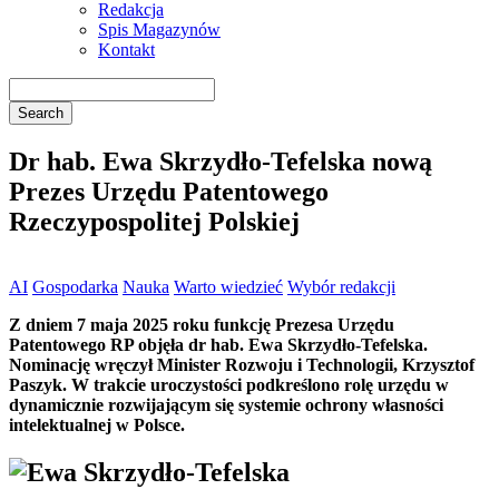
Redakcja
Spis Magazynów
Kontakt
Dr hab. Ewa Skrzydło-Tefelska nową
Prezes Urzędu Patentowego
Rzeczypospolitej Polskiej
AI
Gospodarka
Nauka
Warto wiedzieć
Wybór redakcji
Z dniem 7 maja 2025 roku funkcję Prezesa Urzędu
Patentowego RP objęła dr hab. Ewa Skrzydło-Tefelska.
Nominację wręczył Minister Rozwoju i Technologii, Krzysztof
Paszyk. W trakcie uroczystości podkreślono rolę urzędu w
dynamicznie rozwijającym się systemie ochrony własności
intelektualnej w Polsce.