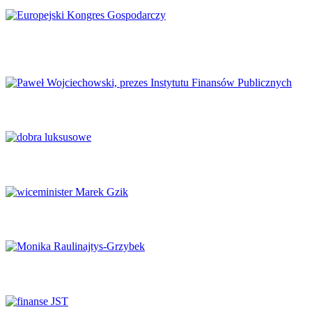
Europejski Kongres Gospodarczy 2026: Nowe perspektywy dla
Europy
Finanse publiczne wymagają głębokich reform
Luksus w obliczu transformacji
Potencjał naukowy musi zaspokajać potrzeby rynku
System ochrony zdrowia na krawędzi