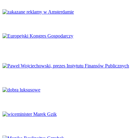
Amsterdam zakazuje reklamy mięsa i paliw kopalnych
Europejski Kongres Gospodarczy 2026: Nowe perspektywy dla
Europy
Finanse publiczne wymagają głębokich reform
Luksus w obliczu transformacji
Potencjał naukowy musi zaspokajać potrzeby rynku