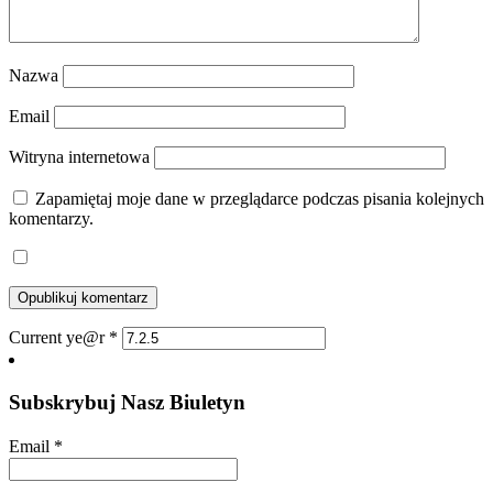
Nazwa
Email
Witryna internetowa
Zapamiętaj moje dane w przeglądarce podczas pisania kolejnych
komentarzy.
Current ye@r
*
Subskrybuj Nasz Biuletyn
Email
*