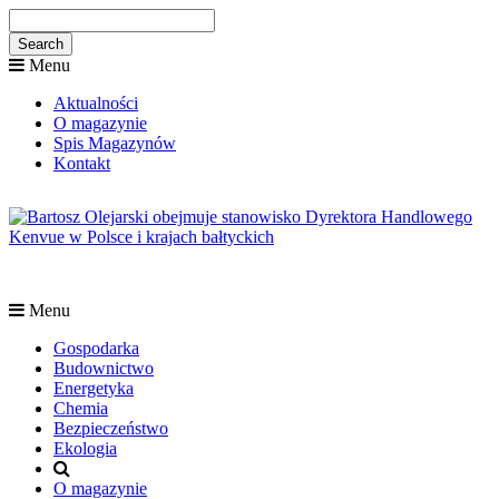
Menu
Aktualności
O magazynie
Spis Magazynów
Kontakt
Menu
Gospodarka
Budownictwo
Energetyka
Chemia
Bezpieczeństwo
Ekologia
O magazynie