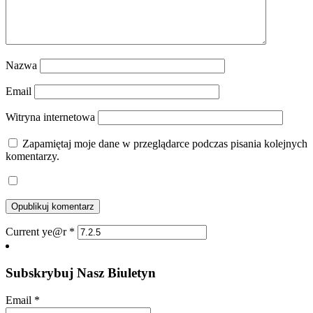
Nazwa
Email
Witryna internetowa
Zapamiętaj moje dane w przeglądarce podczas pisania kolejnych
komentarzy.
Current ye@r
*
Subskrybuj Nasz Biuletyn
Email
*