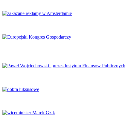
Karpacz znów stanie się centrum Europy
Amsterdam zakazuje reklamy mięsa i paliw kopalnych
Europejski Kongres Gospodarczy 2026: Nowe perspektywy dla
Europy
Finanse publiczne wymagają głębokich reform
Luksus w obliczu transformacji
Potencjał naukowy musi zaspokajać potrzeby rynku