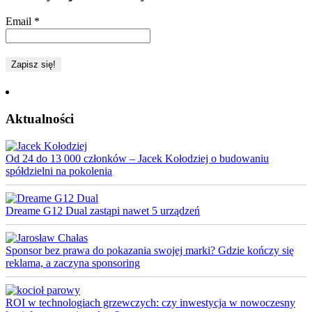
Email
*
Aktualności
Od 24 do 13 000 członków – Jacek Kołodziej o budowaniu
spółdzielni na pokolenia
Dreame G12 Dual zastąpi nawet 5 urządzeń
Sponsor bez prawa do pokazania swojej marki? Gdzie kończy się
reklama, a zaczyna sponsoring
ROI w technologiach grzewczych: czy inwestycja w nowoczesny