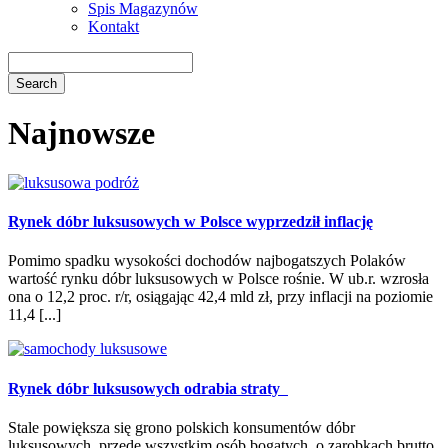
Spis Magazynów
Kontakt
Najnowsze
Rynek dóbr luksusowych w Polsce wyprzedził inflację
Pomimo spadku wysokości dochodów najbogatszych Polaków
wartość rynku dóbr luksusowych w Polsce rośnie. W ub.r. wzrosła
ona o 12,2 proc. r/r, osiągając 42,4 mld zł, przy inflacji na poziomie
11,4 [...]
Rynek dóbr luksusowych odrabia straty
Stale powiększa się grono polskich konsumentów dóbr
luksusowych, przede wszystkim osób bogatych, o zarobkach brutto