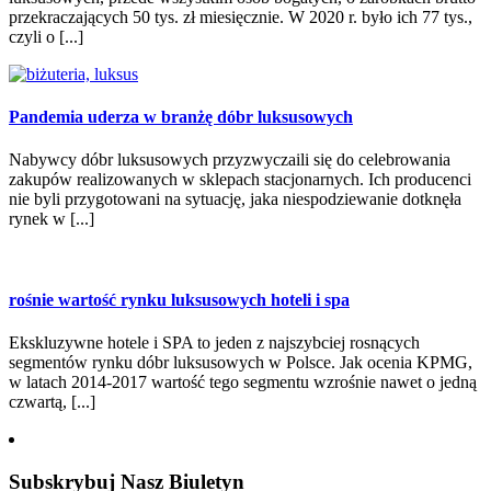
przekraczających 50 tys. zł miesięcznie. W 2020 r. było ich 77 tys.,
czyli o [...]
Pandemia uderza w branżę dóbr luksusowych
Nabywcy dóbr luksusowych przyzwyczaili się do celebrowania
zakupów realizowanych w sklepach stacjonarnych. Ich producenci
nie byli przygotowani na sytuację, jaka niespodziewanie dotknęła
rynek w [...]
rośnie wartość rynku luksusowych hoteli i spa
Ekskluzywne hotele i SPA to jeden z najszybciej rosnących
segmentów rynku dóbr luksusowych w Polsce. Jak ocenia KPMG,
w latach 2014-2017 wartość tego segmentu wzrośnie nawet o jedną
czwartą, [...]
Subskrybuj Nasz Biuletyn