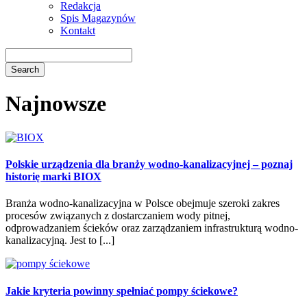
Redakcja
Spis Magazynów
Kontakt
Najnowsze
Polskie urządzenia dla branży wodno-kanalizacyjnej – poznaj
historię marki BIOX
Branża wodno-kanalizacyjna w Polsce obejmuje szeroki zakres
procesów związanych z dostarczaniem wody pitnej,
odprowadzaniem ścieków oraz zarządzaniem infrastrukturą wodno-
kanalizacyjną. Jest to [...]
Jakie kryteria powinny spełniać pompy ściekowe?