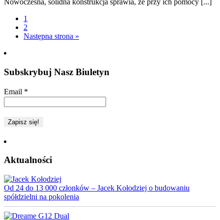
Nowoczesna, solidna konstrukcja sprawia, że przy ich pomocy [...]
1
2
Następna strona »
Subskrybuj Nasz Biuletyn
Email
*
Aktualności
Od 24 do 13 000 członków – Jacek Kołodziej o budowaniu
spółdzielni na pokolenia