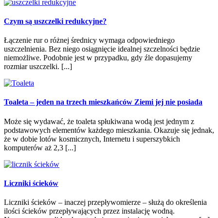
Czym są uszczelki redukcyjne?
Łączenie rur o różnej średnicy wymaga odpowiedniego
uszczelnienia. Bez niego osiągnięcie idealnej szczelności będzie
niemożliwe. Podobnie jest w przypadku, gdy źle dopasujemy
rozmiar uszczelki. [...]
Toaleta – jeden na trzech mieszkańców Ziemi jej nie posiada
Może się wydawać, że toaleta spłukiwana wodą jest jednym z
podstawowych elementów każdego mieszkania. Okazuje się jednak,
że w dobie lotów kosmicznych, Internetu i superszybkich
komputerów aż 2,3 [...]
Liczniki ścieków
Liczniki ścieków – inaczej przepływomierze – służą do określenia
ilości ścieków przepływających przez instalację wodną.