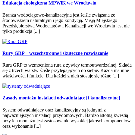
Edukacja ekologiczna MPWiK we Wrocławiu
Branża wodociągowo-kanalizacyjna jest ściśle związana ze
środowiskiem naturalnym i jego kondycją. Misją Miejskiego
Przedsiębiorstwa Wodociągów i Kanalizacji we Wrocławiu jest nie
tylko produkcja [...]
Rury GRP – wszechstronne i skuteczne rozwiązanie
Rura GRP to wzmocniona rura z żywicy termoutwardzalnej. Składa
się z trzech warstw ściśle przylegających do siebie. Każda ma inne
właściwości i funkcje. Dla każdej z nich stosuje się różne [...]
Zasady montażu instalacji odwadniającej i kanalizacyjnej
System odwadniający oraz kanalizacyjny są jednymi z
najważniejszych instalacji przydomowych. Bardzo istotną kwestią
przy ich montażu jest zastosowanie wysokiej jakości komponentów
oraz wykonanie [...]