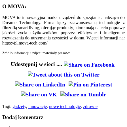
O MOVA:
MOVA to innowacyjna marka urządzeń do sprzątania, należąca do
Dreame Technology. Firma łączy zaawansowaną technologię z
filozofią smart living, oferując produkty, które mają na celu poprawę
jakości życia użytkowników poprzez efektywne i inteligentne
rozwiązania do utrzymania czystości w domu. Więcej informacji na:
https://pl.mova-tech.com/
Źródło informacji i zdjęć: materiały prasowe
Udostępnij w sieci ....
Tagi:
gadżety
,
innowacje
,
nowe technologie
,
zdrowie
Dodaj komentarz