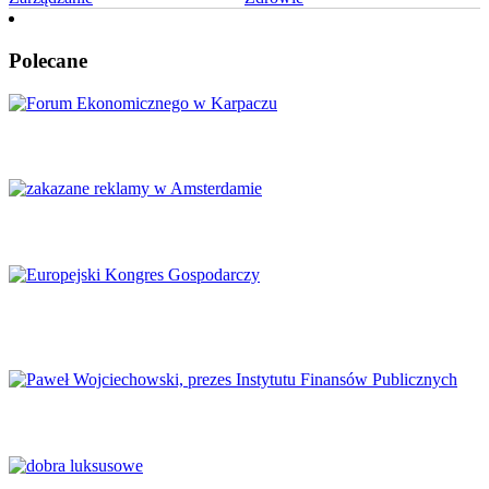
Polecane
Karpacz znów stanie się centrum Europy
Amsterdam zakazuje reklamy mięsa i paliw kopalnych
Europejski Kongres Gospodarczy 2026: Nowe perspektywy dla
Europy
Finanse publiczne wymagają głębokich reform