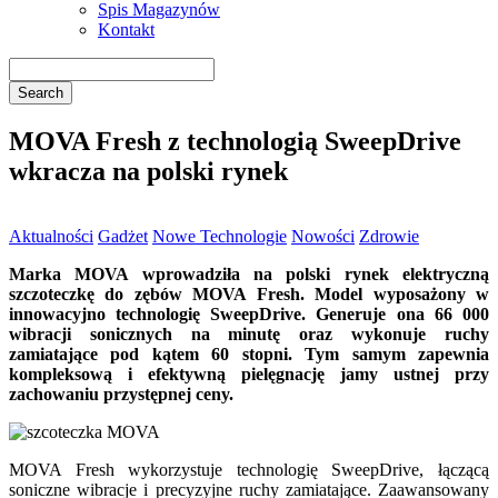
Spis Magazynów
Kontakt
MOVA Fresh z technologią SweepDrive
wkracza na polski rynek
Aktualności
Gadżet
Nowe Technologie
Nowości
Zdrowie
Marka MOVA wprowadziła na polski rynek elektryczną
szczoteczkę do zębów MOVA Fresh. Model wyposażony w
innowacyjno technologię SweepDrive. Generuje ona 66 000
wibracji sonicznych na minutę oraz wykonuje ruchy
zamiatające pod kątem 60 stopni. Tym samym zapewnia
kompleksową i efektywną pielęgnację jamy ustnej przy
zachowaniu przystępnej ceny.
MOVA Fresh wykorzystuje technologię SweepDrive, łączącą
soniczne wibracje i precyzyjne ruchy zamiatające. Zaawansowany