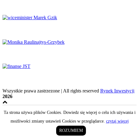
Luksus w obliczu transformacji
Potencjał naukowy musi zaspokajać potrzeby rynku
System ochrony zdrowia na krawędzi
Finanse samorządowe w tyglu zmian
Wszystkie prawa zastrzezone | All rights reserved
Rynek Inwestycji
2026
Ta strona używa plików Cookies. Dowiedz się więcej o celu ich używania i
możliwości zmiany ustawień Cookies w przeglądarce.
czytaj więcej
ROZUMIEM