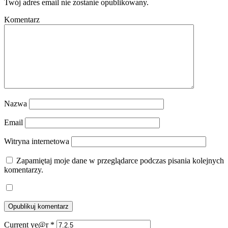
Twój adres email nie zostanie opublikowany.
Komentarz
Nazwa
Email
Witryna internetowa
Zapamiętaj moje dane w przeglądarce podczas pisania kolejnych
komentarzy.
Current ye@r
*