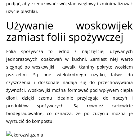
podjąć, aby zredukować swój ślad węglowy i zminimalizować
użycie plastiku.
Używanie woskowijek
zamiast folii spożywczej
Folia spożywcza to jedno z najczęściej używanych
jednorazowych opakowań w kuchni. Zamiast niej warto
sięgnąć po woskowijki − kawałki tkaniny pokryte woskiem
pszczelim. Są one wielokrotnego użytku, łatwe do
czyszczenia i doskonale nadają się do przechowywania
żywności. Woskowijki można formować pod wpływem ciepła
dłoni, dzięki czemu idealnie przylegają do naczyń i
produktów spożywczych. Są również całkowicie
biodegradowalne, co oznacza, że po zużyciu można je
wyrzucić do kompostu.