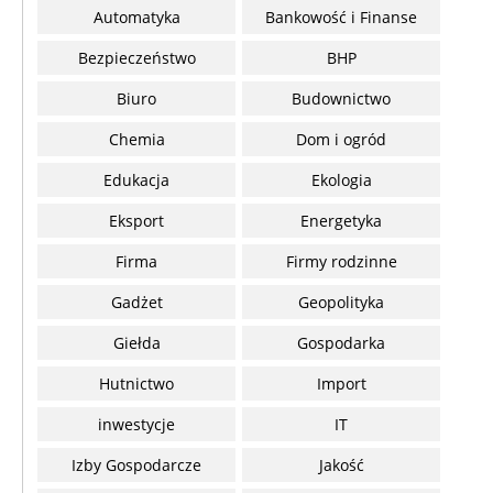
Automatyka
Bankowość i Finanse
Bezpieczeństwo
BHP
Biuro
Budownictwo
Chemia
Dom i ogród
Edukacja
Ekologia
Eksport
Energetyka
Firma
Firmy rodzinne
Gadżet
Geopolityka
Giełda
Gospodarka
Hutnictwo
Import
inwestycje
IT
Izby Gospodarcze
Jakość