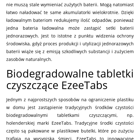
nie muszą stale wymieniać zużytych baterii. Mogą natomiast
łatwo naładować te same akumulatorki wielokrotnie. Dzięki
ładowalnym bateriom redukujemy ilość odpadów, ponieważ
jedna bateria ładowalna może zastąpić setki baterii
jednorazowych. Jest to istotne z punktu widzenia ochrony
środowiska, gdyż proces produkcji i utylizacji jednorazowych
baterii wiąże się z emisją szkodliwych substancji i zużyciem
zasobów naturalnych.
Biodegradowalne tabletki
czyszczące EzeeTabs
Jednym z najprostszych sposobów na ograniczenie plastiku
w domu jest zastąpienie tradycyjnych środków czystości
biodegradowalnymi tabletkami czyszczącymi, np.
holenderskiej marki EzeeTabs. Tradycyjne środki czystości
często są pakowane w plastikowe butelki, które po zużyciu
trafiają na wysypiska śmieci. EzeeTabs to innowacyjne