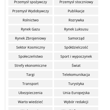
Przemysł spożywczy
Przemysł stoczniowy
Przemysł Wydobywczy
Publikacje
Rolnictwo
Rozrywka
Rynek Gazu
Rynek Luksusu
Rynek Zbrojeniowy
Samorząd
Sektor Kosmiczny
Spółdzielczość
Społeczeństwo
Sport i wypoczynek
Strefy ekonomiczne
Świat
Targi
Telekomunikacja
Transport
Turystyka
Ubezpieczenia
Unia Europejska
Warto wiedzieć
Wybór redakcji