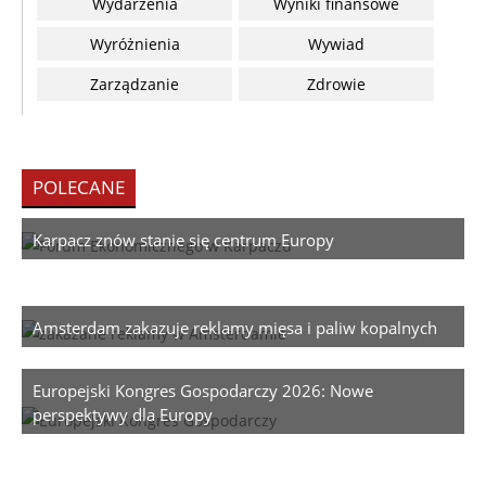
Wydarzenia
Wyniki finansowe
Wyróżnienia
Wywiad
Zarządzanie
Zdrowie
POLECANE
Karpacz znów stanie się centrum Europy
Amsterdam zakazuje reklamy mięsa i paliw kopalnych
Europejski Kongres Gospodarczy 2026: Nowe
perspektywy dla Europy