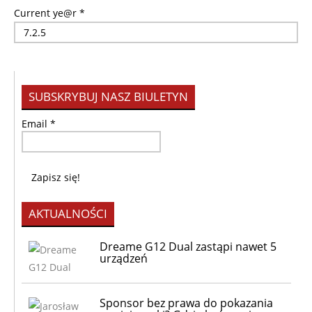
Current ye@r
*
SUBSKRYBUJ NASZ BIULETYN
Email
*
AKTUALNOŚCI
Dreame G12 Dual zastąpi nawet 5
urządzeń
Sponsor bez prawa do pokazania