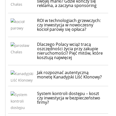
swojej marki? Gdzie kończy się
reklama, a zaczyna sponsoring
ROI w technologiach grzewczych:
czy inwestycja w nowoczesny
kocioł parowy się opłaca?
Dlaczego Polacy wciąż tracą
oszczędności życia przy zakupie
nieruchomości? Pięć mitów, które
kosztują najwięcej
Jak rozpoznać autentyczną
monetę Kanadyjski Liść Klonowy?
System kontroli dostępu – koszt
czy inwestycja w bezpieczeństwo
firmy?