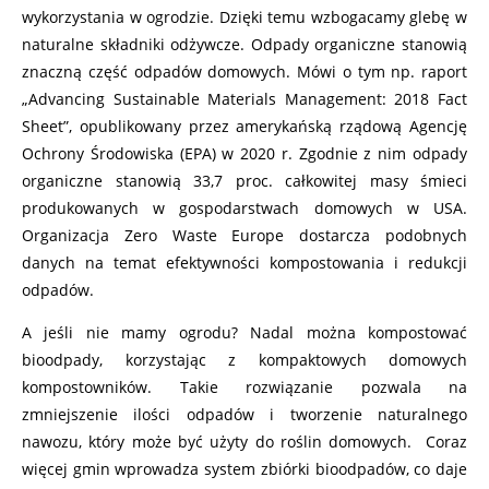
wykorzystania w ogrodzie. Dzięki temu wzbogacamy glebę w
naturalne składniki odżywcze. Odpady organiczne stanowią
znaczną część odpadów domowych. Mówi o tym np. raport
„Advancing Sustainable Materials Management: 2018 Fact
Sheet”, opublikowany przez amerykańską rządową Agencję
Ochrony Środowiska (EPA) w 2020 r. Zgodnie z nim odpady
organiczne stanowią 33,7 proc. całkowitej masy śmieci
produkowanych w gospodarstwach domowych w USA.
Organizacja Zero Waste Europe dostarcza podobnych
danych na temat efektywności kompostowania i redukcji
odpadów.
A jeśli nie mamy ogrodu? Nadal można kompostować
bioodpady, korzystając z kompaktowych domowych
kompostowników. Takie rozwiązanie pozwala na
zmniejszenie ilości odpadów i tworzenie naturalnego
nawozu, który może być użyty do roślin domowych. Coraz
więcej gmin wprowadza system zbiórki bioodpadów, co daje