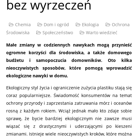
bez wyrzeczeń
Chemia
Dom i ogród
Ekologia
Ochrona
Środowiska
Społeczeństwo
Warto wiedzieć
Małe zmiany w codziennych nawykach mogą przynieść
ogromne korzyści dla środowiska, a także domowego
budżetu i samopoczucia domowników. Oto kilka
nieoczywistych sposobów, które pomogą wprowadzić
ekologiczne nawyki w domu.
Ekologiczny styl życia i ograniczenie zużycia plastiku stają się
coraz popularniejsze. Świadomość konsumentów na temat
ochrony przyrody i zaprzestania zatruwania mórz i oceanów
rosną z każdym rokiem. Wciąż jednak mało kto zdaje sobie
sprawę, że bycie bardziej ekologicznym nie zawsze musi
wiązać się z drastycznymi i uderzającymi po kieszeni
zmianami. Istnieje wiele nieoczywistych kroków, które można