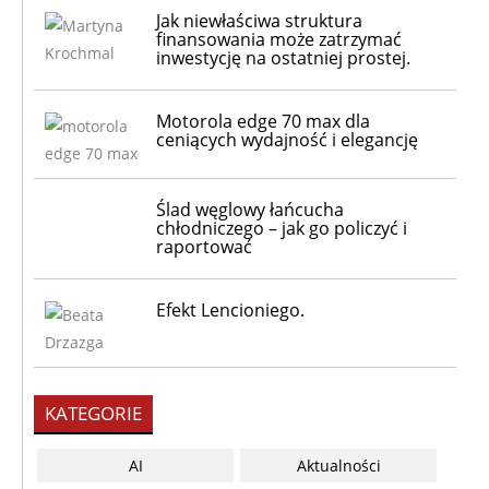
Jak niewłaściwa struktura
finansowania może zatrzymać
inwestycję na ostatniej prostej.
Motorola edge 70 max dla
ceniących wydajność i elegancję
Ślad węglowy łańcucha
chłodniczego – jak go policzyć i
raportować
Efekt Lencioniego.
KATEGORIE
AI
Aktualności