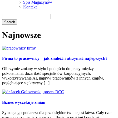
Spis Magazynów
Kontakt
Najnowsze
Firma to pracownicy – jak znaleźć i utrzymać najlepszych?
Olbrzymie zmiany w stylu i podejściu do pracy między
pokoleniami, duża ilość specjalistów korporacyjnych,
wykorzystywanie AI, napływ pracowników z innych krajów,
pogłębiające się kryzysy [...]
Biznes wyczekuje zmian
Sytuacja gospodarcza dla przedsiębiorstw nie jest łatwa. Cały czas
mamy do czynienia z wysoką inflacją, wysokimi kosztami