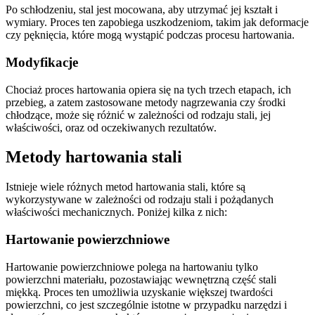
Po schłodzeniu, stal jest mocowana, aby utrzymać jej kształt i
wymiary. Proces ten zapobiega uszkodzeniom, takim jak deformacje
czy pęknięcia, które mogą wystąpić podczas procesu hartowania.
Modyfikacje
Chociaż proces hartowania opiera się na tych trzech etapach, ich
przebieg, a zatem zastosowane metody nagrzewania czy środki
chłodzące, może się różnić w zależności od rodzaju stali, jej
właściwości, oraz od oczekiwanych rezultatów.
Metody hartowania stali
Istnieje wiele różnych metod hartowania stali, które są
wykorzystywane w zależności od rodzaju stali i pożądanych
właściwości mechanicznych. Poniżej kilka z nich:
Hartowanie powierzchniowe
Hartowanie powierzchniowe polega na hartowaniu tylko
powierzchni materiału, pozostawiając wewnętrzną część stali
miękką. Proces ten umożliwia uzyskanie większej twardości
powierzchni, co jest szczególnie istotne w przypadku narzędzi i