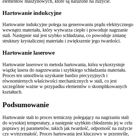
elementów maszynowych, które są narażone na zużycie.
Hartowanie indukcyjne
Hartowanie indukcyjne polega na generowaniu prądu elektrycznego
wewnątrz materiału, który wytwarza ciepło i powoduje nagrzanie
stali. Następnie stal jest szybko schładzana, co powoduje zmianę
struktury krystalicznej materiału i zwiększenie jego twardości.
Hartowanie laserowe
Hartowanie laserowe to metoda hartowania, która wykorzystuje
wiązkę lasera do nagrzewania i szybkiego schładzania materiału.
Proces ten umożliwia uzyskanie bardzo precyzyjnych i
równomiernych właściwości mechanicznych w stali, co jest
szczególnie ważne w przypadku elementów o skomplikowanych
kształtach.
Podsumowanie
Hartowanie stali to proces termiczny polegający na nagrzaniu stali
do wysokiej temperatury, a następnie szybkim chłodzeniu jej w celu
poprawy jej parametrów, takich jak twardość, odporność na zużycie
czy wytrzymałość. Proces hartowania jest kluczowy w przemyśle,