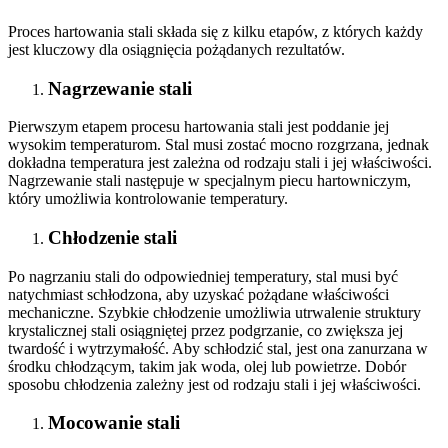
Proces hartowania stali składa się z kilku etapów, z których każdy
jest kluczowy dla osiągnięcia pożądanych rezultatów.
Nagrzewanie stali
Pierwszym etapem procesu hartowania stali jest poddanie jej
wysokim temperaturom. Stal musi zostać mocno rozgrzana, jednak
dokładna temperatura jest zależna od rodzaju stali i jej właściwości.
Nagrzewanie stali następuje w specjalnym piecu hartowniczym,
który umożliwia kontrolowanie temperatury.
Chłodzenie stali
Po nagrzaniu stali do odpowiedniej temperatury, stal musi być
natychmiast schłodzona, aby uzyskać pożądane właściwości
mechaniczne. Szybkie chłodzenie umożliwia utrwalenie struktury
krystalicznej stali osiągniętej przez podgrzanie, co zwiększa jej
twardość i wytrzymałość. Aby schłodzić stal, jest ona zanurzana w
środku chłodzącym, takim jak woda, olej lub powietrze. Dobór
sposobu chłodzenia zależny jest od rodzaju stali i jej właściwości.
Mocowanie stali