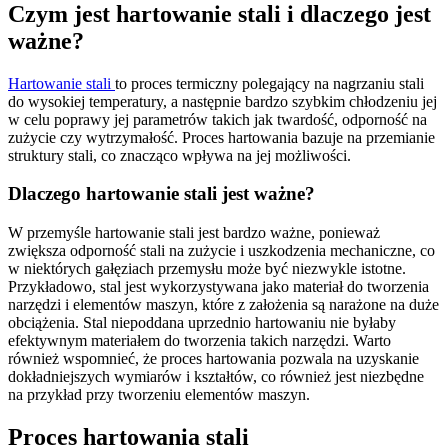
Czym jest hartowanie stali i dlaczego jest
ważne?
Hartowanie stali
to proces termiczny polegający na nagrzaniu stali
do wysokiej temperatury, a następnie bardzo szybkim chłodzeniu jej
w celu poprawy jej parametrów takich jak twardość, odporność na
zużycie czy wytrzymałość. Proces hartowania bazuje na przemianie
struktury stali, co znacząco wpływa na jej możliwości.
Dlaczego hartowanie stali jest ważne?
W przemyśle hartowanie stali jest bardzo ważne, ponieważ
zwiększa odporność stali na zużycie i uszkodzenia mechaniczne, co
w niektórych gałęziach przemysłu może być niezwykle istotne.
Przykładowo, stal jest wykorzystywana jako materiał do tworzenia
narzędzi i elementów maszyn, które z założenia są narażone na duże
obciążenia. Stal niepoddana uprzednio hartowaniu nie byłaby
efektywnym materiałem do tworzenia takich narzędzi. Warto
również wspomnieć, że proces hartowania pozwala na uzyskanie
dokładniejszych wymiarów i kształtów, co również jest niezbędne
na przykład przy tworzeniu elementów maszyn.
Proces hartowania stali