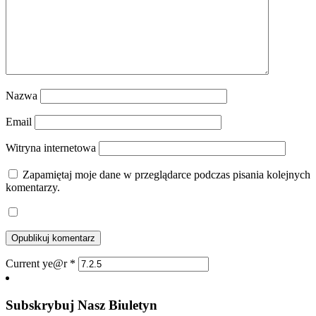
Nazwa
Email
Witryna internetowa
Zapamiętaj moje dane w przeglądarce podczas pisania kolejnych
komentarzy.
Current ye@r
*
Subskrybuj Nasz Biuletyn