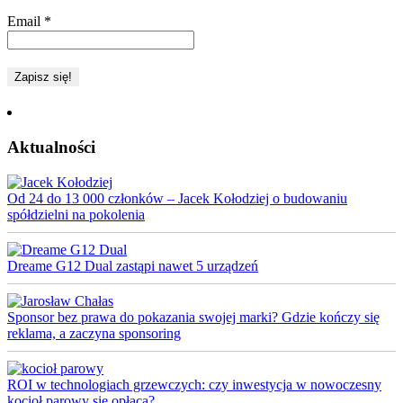
Email
*
Aktualności
Od 24 do 13 000 członków – Jacek Kołodziej o budowaniu
spółdzielni na pokolenia
Dreame G12 Dual zastąpi nawet 5 urządzeń
Sponsor bez prawa do pokazania swojej marki? Gdzie kończy się
reklama, a zaczyna sponsoring
ROI w technologiach grzewczych: czy inwestycja w nowoczesny
kocioł parowy się opłaca?