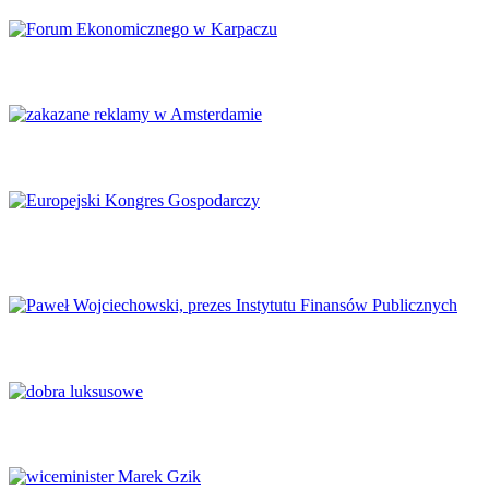
Karpacz znów stanie się centrum Europy
Amsterdam zakazuje reklamy mięsa i paliw kopalnych
Europejski Kongres Gospodarczy 2026: Nowe perspektywy dla
Europy
Finanse publiczne wymagają głębokich reform
Luksus w obliczu transformacji