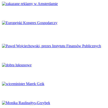
Amsterdam zakazuje reklamy mięsa i paliw kopalnych
Europejski Kongres Gospodarczy 2026: Nowe perspektywy dla
Europy
Finanse publiczne wymagają głębokich reform
Luksus w obliczu transformacji
Potencjał naukowy musi zaspokajać potrzeby rynku