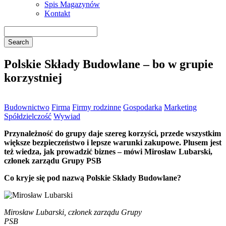
Spis Magazynów
Kontakt
Polskie Składy Budowlane – bo w grupie
korzystniej
Budownictwo
Firma
Firmy rodzinne
Gospodarka
Marketing
Spółdzielczość
Wywiad
Przynależność do grupy daje szereg korzyści, przede wszystkim
większe bezpieczeństwo i lepsze warunki zakupowe. Plusem jest
też wiedza, jak prowadzić biznes – mówi Mirosław Lubarski,
członek zarządu Grupy PSB
Co kryje się pod nazwą Polskie Składy Budowlane?
Mirosław Lubarski, członek zarządu Grupy
PSB