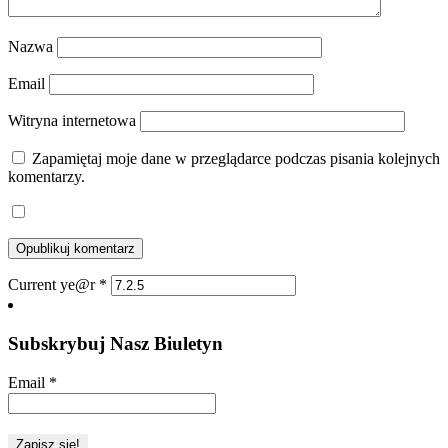
Nazwa
Email
Witryna internetowa
Zapamiętaj moje dane w przeglądarce podczas pisania kolejnych
komentarzy.
Current ye@r
*
Subskrybuj Nasz Biuletyn
Email
*