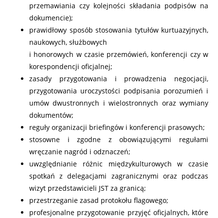
przemawiania czy kolejności składania podpisów na
dokumencie);
prawidłowy sposób stosowania tytułów kurtuazyjnych,
naukowych, służbowych
i honorowych w czasie przemówień, konferencji czy w
korespondencji oficjalnej;
zasady przygotowania i prowadzenia negocjacji,
przygotowania uroczystości podpisania porozumień i
umów dwustronnych i wielostronnych oraz wymiany
dokumentów;
reguły organizacji briefingów i konferencji prasowych;
stosowne i zgodne z obowiązującymi regułami
wręczanie nagród i odznaczeń;
uwzględnianie różnic międzykulturowych w czasie
spotkań z delegacjami zagranicznymi oraz podczas
wizyt przedstawicieli JST za granicą;
przestrzeganie zasad protokołu flagowego;
profesjonalne przygotowanie przyjęć oficjalnych, które