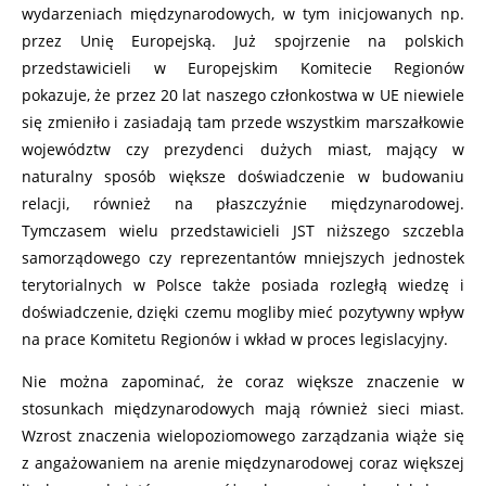
wydarzeniach międzynarodowych, w tym inicjowanych np.
przez Unię Europejską. Już spojrzenie na polskich
przedstawicieli w Europejskim Komitecie Regionów
pokazuje, że przez 20 lat naszego członkostwa w UE niewiele
się zmieniło i zasiadają tam przede wszystkim marszałkowie
województw czy prezydenci dużych miast, mający w
naturalny sposób większe doświadczenie w budowaniu
relacji, również na płaszczyźnie międzynarodowej.
Tymczasem wielu przedstawicieli JST niższego szczebla
samorządowego czy reprezentantów mniejszych jednostek
terytorialnych w Polsce także posiada rozległą wiedzę i
doświadczenie, dzięki czemu mogliby mieć pozytywny wpływ
na prace Komitetu Regionów i wkład w proces legislacyjny.
Nie można zapominać, że coraz większe znaczenie w
stosunkach międzynarodowych mają również sieci miast.
Wzrost znaczenia wielopoziomowego zarządzania wiąże się
z angażowaniem na arenie międzynarodowej coraz większej