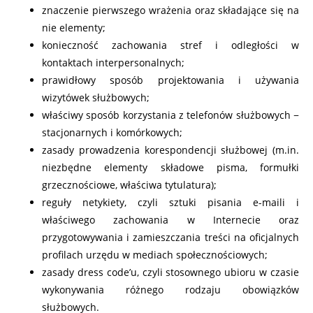
znaczenie pierwszego wrażenia oraz składające się na
nie elementy;
konieczność zachowania stref i odległości w
kontaktach interpersonalnych;
prawidłowy sposób projektowania i używania
wizytówek służbowych;
właściwy sposób korzystania z telefonów służbowych −
stacjonarnych i komórkowych;
zasady prowadzenia korespondencji służbowej (m.in.
niezbędne elementy składowe pisma, formułki
grzecznościowe, właściwa tytulatura);
reguły netykiety, czyli sztuki pisania e-maili i
właściwego zachowania w Internecie oraz
przygotowywania i zamieszczania treści na oficjalnych
profilach urzędu w mediach społecznościowych;
zasady dress code’u, czyli stosownego ubioru w czasie
wykonywania różnego rodzaju obowiązków
służbowych.