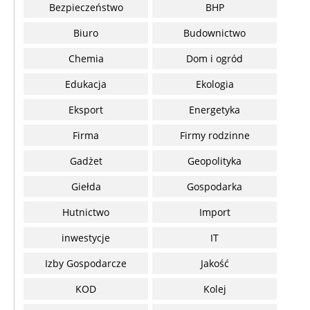
Bezpieczeństwo
BHP
Biuro
Budownictwo
Chemia
Dom i ogród
Edukacja
Ekologia
Eksport
Energetyka
Firma
Firmy rodzinne
Gadżet
Geopolityka
Giełda
Gospodarka
Hutnictwo
Import
inwestycje
IT
Izby Gospodarcze
Jakość
KOD
Kolej