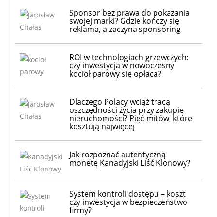
Sponsor bez prawa do pokazania
swojej marki? Gdzie kończy się
reklama, a zaczyna sponsoring
ROI w technologiach grzewczych:
czy inwestycja w nowoczesny
kocioł parowy się opłaca?
Dlaczego Polacy wciąż tracą
oszczędności życia przy zakupie
nieruchomości? Pięć mitów, które
kosztują najwięcej
Jak rozpoznać autentyczną
monetę Kanadyjski Liść Klonowy?
System kontroli dostępu – koszt
czy inwestycja w bezpieczeństwo
firmy?