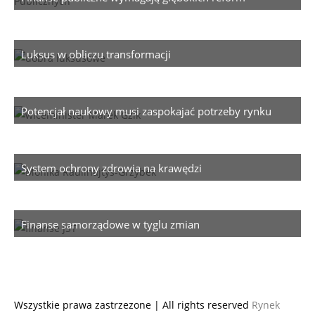
Luksus w obliczu transformacji
Potencjał naukowy musi zaspokajać potrzeby rynku
System ochrony zdrowia na krawędzi
Finanse samorządowe w tyglu zmian
Wszystkie prawa zastrzezone | All rights reserved
Rynek