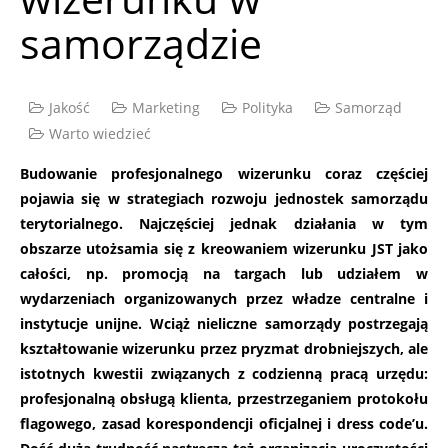
samorządzie
Jakość
Marketing
Polityka
Samorząd
Warto wiedzieć
Budowanie profesjonalnego wizerunku coraz częściej
pojawia się w strategiach rozwoju jednostek samorządu
terytorialnego. Najczęściej jednak działania w tym
obszarze utożsamia się z kreowaniem wizerunku JST jako
całości, np. promocją na targach lub udziałem w
wydarzeniach organizowanych przez władze centralne i
instytucje unijne. Wciąż nieliczne samorządy postrzegają
kształtowanie wizerunku przez pryzmat drobniejszych, ale
istotnych kwestii związanych z codzienną pracą urzędu:
profesjonalną obsługą klienta, przestrzeganiem protokołu
flagowego, zasad korespondencji oficjalnej i dress code’u.