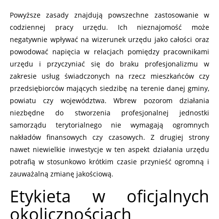
Powyższe zasady znajdują powszechne zastosowanie w
codziennej pracy urzędu. Ich nieznajomość może
negatywnie wpływać na wizerunek urzędu jako całości oraz
powodować napięcia w relacjach pomiędzy pracownikami
urzędu i przyczyniać się do braku profesjonalizmu w
zakresie usług świadczonych na rzecz mieszkańców czy
przedsiębiorców mających siedzibę na terenie danej gminy,
powiatu czy województwa. Wbrew pozorom działania
niezbędne do stworzenia profesjonalnej jednostki
samorządu terytorialnego nie wymagają ogromnych
nakładów finansowych czy czasowych. Z drugiej strony
nawet niewielkie inwestycje w ten aspekt działania urzędu
potrafią w stosunkowo krótkim czasie przynieść ogromną i
zauważalną zmianę jakościową.
Etykieta w oficjalnych
okolicznościach