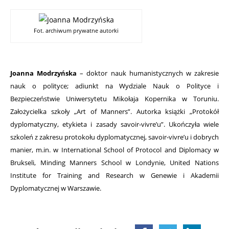
Fot. archiwum prywatne autorki
Joanna Modrzyńska
– doktor nauk humanistycznych w zakresie
nauk o polityce; adiunkt na Wydziale Nauk o Polityce i
Bezpieczeństwie Uniwersytetu Mikołaja Kopernika w Toruniu.
Założycielka szkoły „Art of Manners”. Autorka książki „Protokół
dyplomatyczny, etykieta i zasady savoir-vivre’u”. Ukończyła wiele
szkoleń z zakresu protokołu dyplomatycznej, savoir-vivre’u i dobrych
manier, m.in. w International School of Protocol and Diplomacy w
Brukseli, Minding Manners School w Londynie, United Nations
Institute for Training and Research w Genewie i Akademii
Dyplomatycznej w Warszawie.