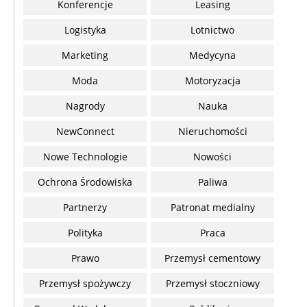
Konferencje
Leasing
Logistyka
Lotnictwo
Marketing
Medycyna
Moda
Motoryzacja
Nagrody
Nauka
NewConnect
Nieruchomości
Nowe Technologie
Nowości
Ochrona Środowiska
Paliwa
Partnerzy
Patronat medialny
Polityka
Praca
Prawo
Przemysł cementowy
Przemysł spożywczy
Przemysł stoczniowy