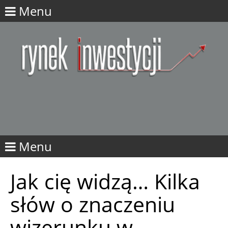
Menu
Menu
Jak cię widzą… Kilka
słów o znaczeniu
wizerunku w