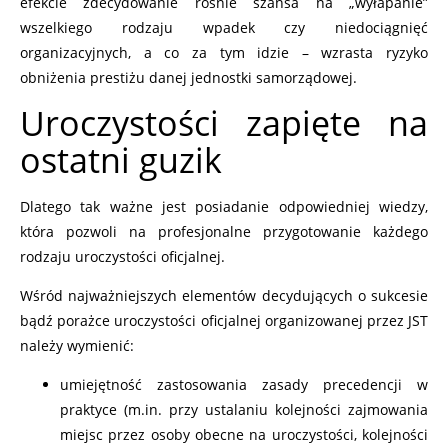
efekcie zdecydowanie rośnie szansa na „wyłapanie”
wszelkiego rodzaju wpadek czy niedociągnięć
organizacyjnych, a co za tym idzie – wzrasta ryzyko
obniżenia prestiżu danej jednostki samorządowej.
Uroczystości zapięte na
ostatni guzik
Dlatego tak ważne jest posiadanie odpowiedniej wiedzy,
która pozwoli na profesjonalne przygotowanie każdego
rodzaju uroczystości oficjalnej.
Wśród najważniejszych elementów decydujących o sukcesie
bądź porażce uroczystości oficjalnej organizowanej przez JST
należy wymienić:
umiejętność zastosowania zasady precedencji w
praktyce (m.in. przy ustalaniu kolejności zajmowania
miejsc przez osoby obecne na uroczystości, kolejności