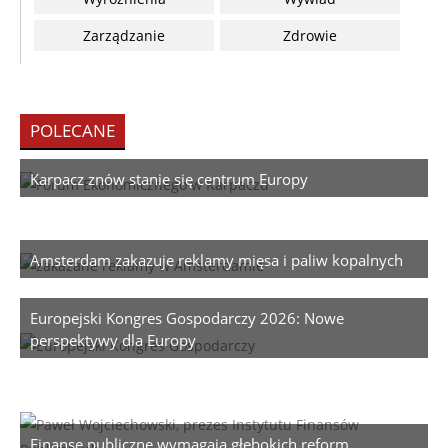
Zarządzanie
Zdrowie
POLECANE
Karpacz znów stanie się centrum Europy
Amsterdam zakazuje reklamy mięsa i paliw kopalnych
Europejski Kongres Gospodarczy 2026: Nowe
perspektywy dla Europy
Finanse publiczne wymagają głębokich reform