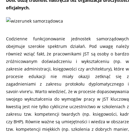
Dość dużą trudność nastręcza też organizacja uroczystości
oficjalnych.
Codzienne funkcjonowanie jednostek samorządowych
obejmuje szerokie spektrum działań. Pod uwagę należy
również wziąć fakt, że pracownikami JST są osoby o bardzo
zróżnicowanym doświadczeniu i wykształceniu (np. w
zakresie administracji, księgowości czy architektury), które w
procesie edukacji nie miały okazji zetknąć się z
zagadnieniami z zakresu protokołu dyplomatycznego i
savoir-vivre’u. Warto wiedzieć, że w procesie dopasowywania
swojego wykształcenia do wymogów pracy w JST kluczową
kwestią jest nie tylko cykliczne uczestnictwo w szkoleniach z
zakresu tzw. kompetencji twardych (np. księgowości, kadr
czy BHP). Równie ważne są umiejętności i wiedza w obszarze
tzw. kompetencji miękkich (np. szkolenia z dobrych manier,