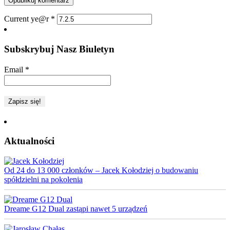
Current ye@r
*
Subskrybuj Nasz Biuletyn
Email
*
Aktualności
Od 24 do 13 000 członków – Jacek Kołodziej o budowaniu
spółdzielni na pokolenia
Dreame G12 Dual zastąpi nawet 5 urządzeń