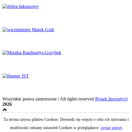
Luksus w obliczu transformacji
Potencjał naukowy musi zaspokajać potrzeby rynku
System ochrony zdrowia na krawędzi
Finanse samorządowe w tyglu zmian
Wszystkie prawa zastrzezone | All rights reserved
Rynek Inwestycji
2026
Ta strona używa plików Cookies. Dowiedz się więcej o celu ich używania i
możliwości zmiany ustawień Cookies w przeglądarce.
czytaj więcej