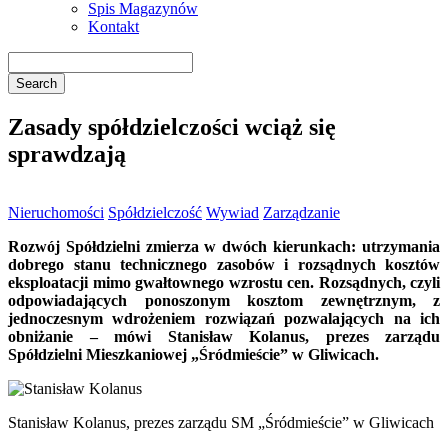
Spis Magazynów
Kontakt
Zasady spółdzielczości wciąż się
sprawdzają
Nieruchomości
Spółdzielczość
Wywiad
Zarządzanie
Rozwój Spółdzielni zmierza w dwóch kierunkach: utrzymania
dobrego stanu technicznego zasobów i rozsądnych kosztów
eksploatacji mimo gwałtownego wzrostu cen. Rozsądnych, czyli
odpowiadających ponoszonym kosztom zewnętrznym, z
jednoczesnym wdrożeniem rozwiązań pozwalających na ich
obniżanie – mówi Stanisław Kolanus, prezes zarządu
Spółdzielni Mieszkaniowej „Śródmieście” w Gliwicach.
Stanisław Kolanus, prezes zarządu SM „Śródmieście” w Gliwicach