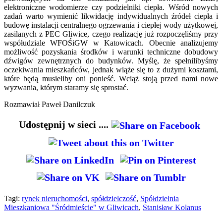
elektroniczne wodomierze czy podzielniki ciepła. Wśród nowych
zadań warto wymienić likwidację indywidualnych źródeł ciepła i
budowę instalacji centralnego ogrzewania i ciepłej wody użytkowej,
zasilanych z PEC Gliwice, czego realizację już rozpoczęliśmy przy
współudziale WFOŚiGW w Katowicach. Obecnie analizujemy
możliwość pozyskania środków i warunki techniczne dobudowy
dźwigów zewnętrznych do budynków. Myślę, że spełnilibyśmy
oczekiwania mieszkańców, jednak wiąże się to z dużymi kosztami,
które będą musieliby oni ponieść. Wciąż stoją przed nami nowe
wyzwania, którym staramy się sprostać.
Rozmawiał Paweł Danilczuk
Udostępnij w sieci ....
Tagi:
rynek nieruchomości
,
spółdzielczość
,
Spółdzielnia
Mieszkaniowa "Śródmieście" w Gliwicach
,
Stanisław Kolanus