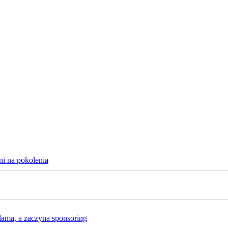
ni na pokolenia
lama, a zaczyna sponsoring