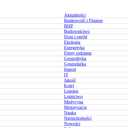
Aktualności
Bankowość i Finanse
BHP
Budownictwo
Dom i ogród
Ekologia
Energetyka
Firmy rodzinne
Geopolityka
Gospodarka
Import
IT
Jakość
Kolej
Leasing
Lotnictwo
Medycyna
Motoryzacja
Nauka
Nieruchomości
Nowości