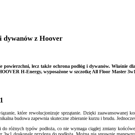
g i dywanów z Hoover
nie powierzchni, lecz także ochrona podłóg i dywanów. Właśnie 
 HOOVER H-Energy, wyposażone w szczotkę All Floor Master 3w1, i
1
nie, które rewolucjonizuje sprzątanie. Dzięki zaawansowanej konst
nikalna budowa zapewnia skuteczne zbieranie kurzu i brudu. Jednocze
tki do różnych typów podłoża, co nie wymaga ciągłej zmiany końcó
r 3w1 doskonale przylega do podłoża. Można nią sprawnie manewrow