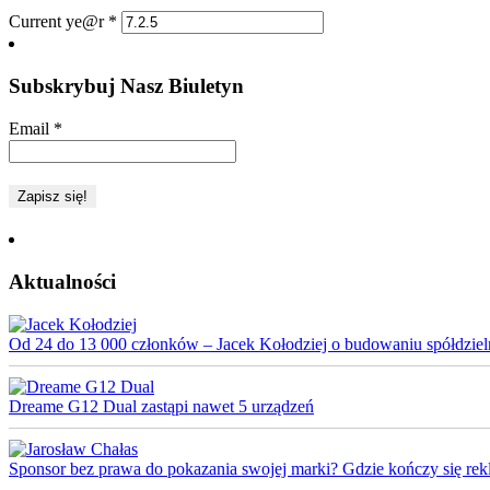
Current ye@r
*
Subskrybuj Nasz Biuletyn
Email
*
Aktualności
Od 24 do 13 000 członków – Jacek Kołodziej o budowaniu spółdziel
Dreame G12 Dual zastąpi nawet 5 urządzeń
Sponsor bez prawa do pokazania swojej marki? Gdzie kończy się rek