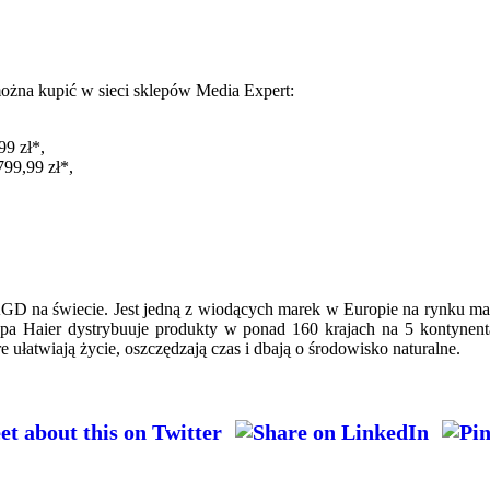
żna kupić w sieci sklepów Media Expert:
9 zł*,
9,99 zł*,
GD na świecie. Jest jedną z wiodących marek w Europie na rynku m
upa Haier dystrybuuje produkty w ponad 160 krajach na 5 kontynent
ułatwiają życie, oszczędzają czas i dbają o środowisko naturalne.