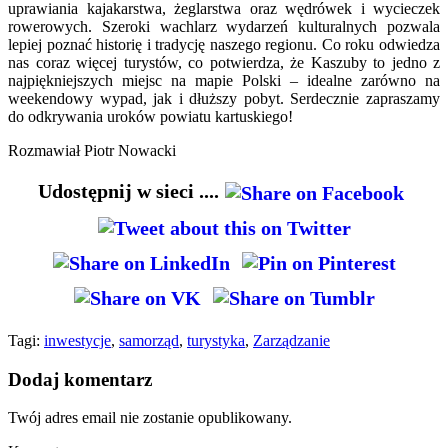
uprawiania kajakarstwa, żeglarstwa oraz wędrówek i wycieczek
rowerowych. Szeroki wachlarz wydarzeń kulturalnych pozwala
lepiej poznać historię i tradycję naszego regionu. Co roku odwiedza
nas coraz więcej turystów, co potwierdza, że Kaszuby to jedno z
najpiękniejszych miejsc na mapie Polski – idealne zarówno na
weekendowy wypad, jak i dłuższy pobyt. Serdecznie zapraszamy
do odkrywania uroków powiatu kartuskiego!
Rozmawiał Piotr Nowacki
Udostępnij w sieci ....
Tagi:
inwestycje
,
samorząd
,
turystyka
,
Zarządzanie
Dodaj komentarz
Twój adres email nie zostanie opublikowany.