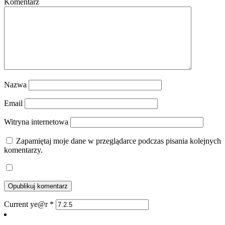
Komentarz
Nazwa
Email
Witryna internetowa
Zapamiętaj moje dane w przeglądarce podczas pisania kolejnych
komentarzy.
Current ye@r
*