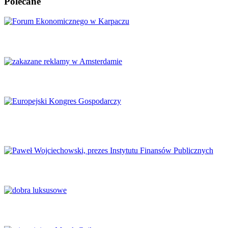
Polecane
Karpacz znów stanie się centrum Europy
Amsterdam zakazuje reklamy mięsa i paliw kopalnych
Europejski Kongres Gospodarczy 2026: Nowe perspektywy dla
Europy
Finanse publiczne wymagają głębokich reform
Luksus w obliczu transformacji