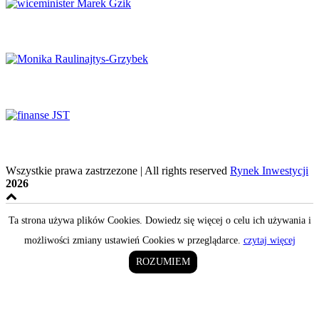
Potencjał naukowy musi zaspokajać potrzeby rynku
System ochrony zdrowia na krawędzi
Finanse samorządowe w tyglu zmian
Wszystkie prawa zastrzezone | All rights reserved
Rynek Inwestycji
2026
Ta strona używa plików Cookies. Dowiedz się więcej o celu ich używania i
możliwości zmiany ustawień Cookies w przeglądarce.
czytaj więcej
ROZUMIEM