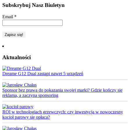
Subskrybuj Nasz Biuletyn
Email
*
Aktualności
Dreame G12 Dual zastąpi nawet 5 urządzeń
Sponsor bez prawa do pokazania swojej marki? Gdzie kończy się
reklama, a zaczyna sponsoring
ROI w technologiach grzewczych: czy inwestycja w nowoczesny
kocioł parowy się opłaca?