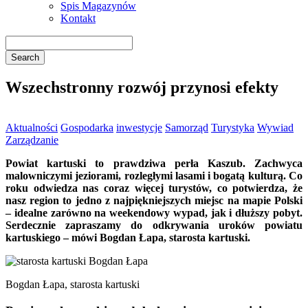
Spis Magazynów
Kontakt
Wszechstronny rozwój przynosi efekty
Aktualności
Gospodarka
inwestycje
Samorząd
Turystyka
Wywiad
Zarządzanie
Powiat kartuski to prawdziwa perła Kaszub. Zachwyca
malowniczymi jeziorami, rozległymi lasami i bogatą kulturą. Co
roku odwiedza nas coraz więcej turystów, co potwierdza, że
nasz region to jedno z najpiękniejszych miejsc na mapie Polski
– idealne zarówno na weekendowy wypad, jak i dłuższy pobyt.
Serdecznie zapraszamy do odkrywania uroków powiatu
kartuskiego – mówi Bogdan Łapa, starosta kartuski.
Bogdan Łapa, starosta kartuski