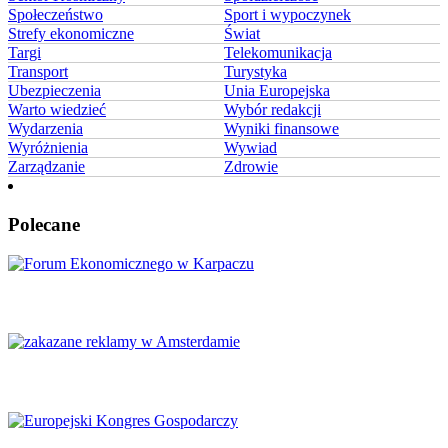
Społeczeństwo
Sport i wypoczynek
Strefy ekonomiczne
Świat
Targi
Telekomunikacja
Transport
Turystyka
Ubezpieczenia
Unia Europejska
Warto wiedzieć
Wybór redakcji
Wydarzenia
Wyniki finansowe
Wyróżnienia
Wywiad
Zarządzanie
Zdrowie
Polecane
Karpacz znów stanie się centrum Europy
Amsterdam zakazuje reklamy mięsa i paliw kopalnych