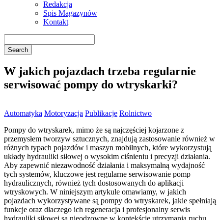
Redakcja
Spis Magazynów
Kontakt
W jakich pojazdach trzeba regularnie
serwisować pompy do wtryskarki?
Automatyka
Motoryzacja
Publikacje
Rolnictwo
Pompy do wtryskarek, mimo że są najczęściej kojarzone z
przemysłem tworzyw sztucznych, znajdują zastosowanie również w
różnych typach pojazdów i maszyn mobilnych, które wykorzystują
układy hydrauliki siłowej o wysokim ciśnieniu i precyzji działania.
Aby zapewnić niezawodność działania i maksymalną wydajność
tych systemów, kluczowe jest regularne serwisowanie pomp
hydraulicznych, również tych dostosowanych do aplikacji
wtryskowych. W niniejszym artykule omawiamy, w jakich
pojazdach wykorzystywane są pompy do wtryskarek, jakie spełniają
funkcje oraz dlaczego ich regeneracja i profesjonalny serwis
hydrauliki siłowej są nieodzowne w kontekście utrzymania ruchu.