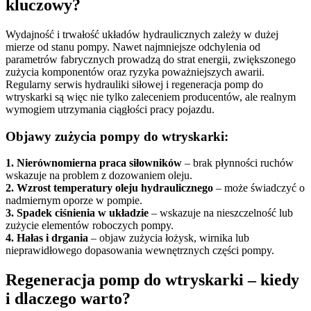
kluczowy?
Wydajność i trwałość układów hydraulicznych zależy w dużej
mierze od stanu pompy. Nawet najmniejsze odchylenia od
parametrów fabrycznych prowadzą do strat energii, zwiększonego
zużycia komponentów oraz ryzyka poważniejszych awarii.
Regularny serwis hydrauliki siłowej i regeneracja pomp do
wtryskarki są więc nie tylko zaleceniem producentów, ale realnym
wymogiem utrzymania ciągłości pracy pojazdu.
Objawy zużycia pompy do wtryskarki:
1. Nierównomierna praca siłowników
– brak płynności ruchów
wskazuje na problem z dozowaniem oleju.
2. Wzrost temperatury oleju hydraulicznego
– może świadczyć o
nadmiernym oporze w pompie.
3. Spadek ciśnienia w układzie
– wskazuje na nieszczelność lub
zużycie elementów roboczych pompy.
4. Hałas i drgania
– objaw zużycia łożysk, wirnika lub
nieprawidłowego dopasowania wewnętrznych części pompy.
Regeneracja pomp do wtryskarki – kiedy
i dlaczego warto?