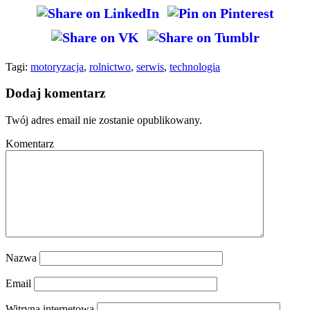
Tagi:
motoryzacja
,
rolnictwo
,
serwis
,
technologia
Dodaj komentarz
Twój adres email nie zostanie opublikowany.
Komentarz
Nazwa
Email
Witryna internetowa