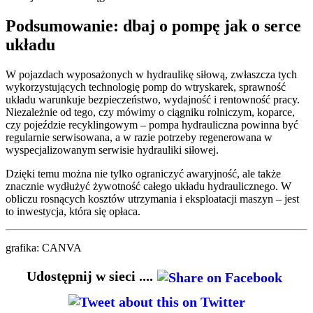
Podsumowanie: dbaj o pompę jak o serce
układu
W pojazdach wyposażonych w hydraulikę siłową, zwłaszcza tych
wykorzystujących technologię pomp do wtryskarek, sprawność
układu warunkuje bezpieczeństwo, wydajność i rentowność pracy.
Niezależnie od tego, czy mówimy o ciągniku rolniczym, koparce,
czy pojeździe recyklingowym – pompa hydrauliczna powinna być
regularnie serwisowana, a w razie potrzeby regenerowana w
wyspecjalizowanym serwisie hydrauliki siłowej.
Dzięki temu można nie tylko ograniczyć awaryjność, ale także
znacznie wydłużyć żywotność całego układu hydraulicznego. W
obliczu rosnących kosztów utrzymania i eksploatacji maszyn – jest
to inwestycja, która się opłaca.
grafika: CANVA
Udostępnij w sieci ....