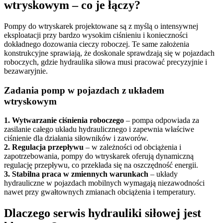
wtryskowym – co je łączy?
Pompy do wtryskarek projektowane są z myślą o intensywnej
eksploatacji przy bardzo wysokim ciśnieniu i konieczności
dokładnego dozowania cieczy roboczej. Te same założenia
konstrukcyjne sprawiają, że doskonale sprawdzają się w pojazdach
roboczych, gdzie hydraulika siłowa musi pracować precyzyjnie i
bezawaryjnie.
Zadania pomp w pojazdach z układem
wtryskowym
1. Wytwarzanie ciśnienia roboczego
– pompa odpowiada za
zasilanie całego układu hydraulicznego i zapewnia właściwe
ciśnienie dla działania siłowników i zaworów.
2. Regulacja przepływu
– w zależności od obciążenia i
zapotrzebowania, pompy do wtryskarek oferują dynamiczną
regulację przepływu, co przekłada się na oszczędność energii.
3. Stabilna praca w zmiennych warunkach
– układy
hydrauliczne w pojazdach mobilnych wymagają niezawodności
nawet przy gwałtownych zmianach obciążenia i temperatury.
Dlaczego serwis hydrauliki siłowej jest