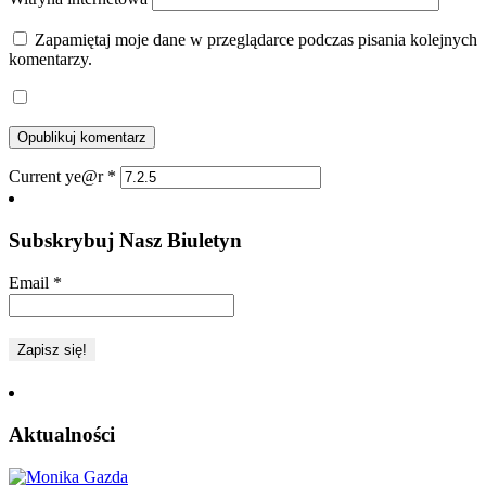
Zapamiętaj moje dane w przeglądarce podczas pisania kolejnych
komentarzy.
Current ye@r
*
Subskrybuj Nasz Biuletyn
Email
*
Aktualności