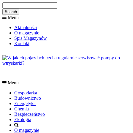
Menu
Aktualności
O magazynie
Spis Magazynów
Kontakt
Menu
Gospodarka
Budownictwo
Energetyka
Chemia
Bezpieczeństwo
Ekologia
O magazynie