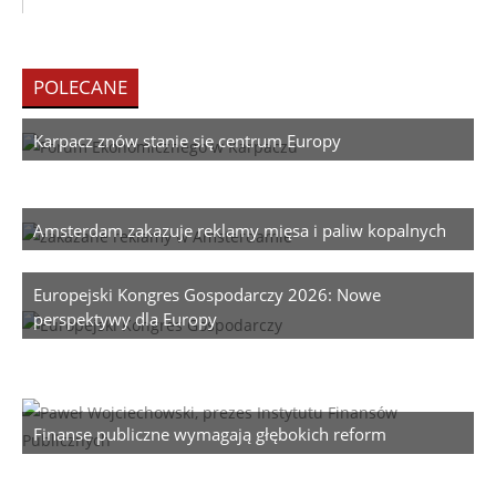
POLECANE
Karpacz znów stanie się centrum Europy
Amsterdam zakazuje reklamy mięsa i paliw kopalnych
Europejski Kongres Gospodarczy 2026: Nowe
perspektywy dla Europy
Finanse publiczne wymagają głębokich reform