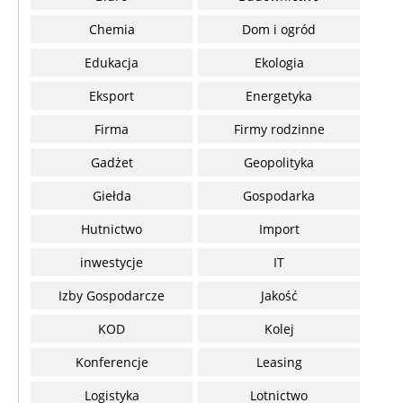
Chemia
Dom i ogród
Edukacja
Ekologia
Eksport
Energetyka
Firma
Firmy rodzinne
Gadżet
Geopolityka
Giełda
Gospodarka
Hutnictwo
Import
inwestycje
IT
Izby Gospodarcze
Jakość
KOD
Kolej
Konferencje
Leasing
Logistyka
Lotnictwo