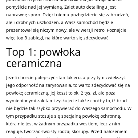
pomyślcie nad jej wymianą. Zalet auto detailingu jest
naprawdę sporo. Dzięki niemu pozbędziecie się zabrudzeń,
ale i drobnych uszkodzeń, a Wasz samochód będzie
prezentował się niczym nowy, ale w wersji retro. Poznajcie
więc top 3 zabiegi, na które warto się zdecydować.
Top 1: powłoka
ceramiczna
Jeżeli chcecie polepszyć stan lakieru, a przy tym zwiększyć
jego odporność na zarysowania, to warto zdecydować się na
powłokę ceramiczną. Jej koszt to ok. 2 tys. zł, ale poza
wymienionymi zaletami zyskujecie także choćby to, iż brud
nie będzie tak szybko przywierać do Waszego samochodu. W
tym przypadku stosuje się specjalną powłokę ochronną,
która nie jest w żadnym przypadku woskiem, lecz z nim
reaguje, tworząc swoisty rodzaj skorupy. Przed nałożeniem