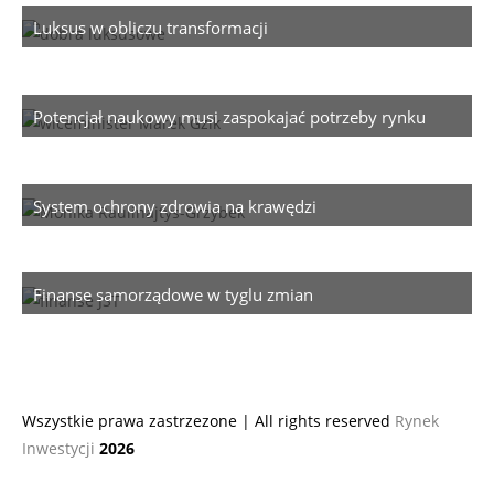
Luksus w obliczu transformacji
Potencjał naukowy musi zaspokajać potrzeby rynku
System ochrony zdrowia na krawędzi
Finanse samorządowe w tyglu zmian
Wszystkie prawa zastrzezone | All rights reserved
Rynek
Inwestycji
2026