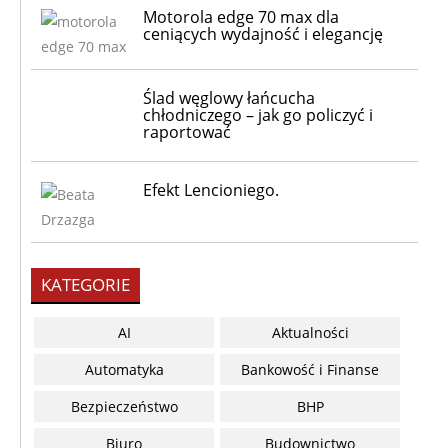
Motorola edge 70 max dla
ceniących wydajność i elegancję
Ślad węglowy łańcucha
chłodniczego – jak go policzyć i
raportować
Efekt Lencioniego.
KATEGORIE
AI
Aktualności
Automatyka
Bankowość i Finanse
Bezpieczeństwo
BHP
Biuro
Budownictwo