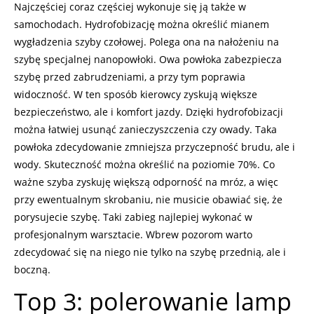
Najczęściej coraz częściej wykonuje się ją także w
samochodach. Hydrofobizację można określić mianem
wygładzenia szyby czołowej. Polega ona na nałożeniu na
szybę specjalnej nanopowłoki. Owa powłoka zabezpiecza
szybę przed zabrudzeniami, a przy tym poprawia
widoczność. W ten sposób kierowcy zyskują większe
bezpieczeństwo, ale i komfort jazdy. Dzięki hydrofobizacji
można łatwiej usunąć zanieczyszczenia czy owady. Taka
powłoka zdecydowanie zmniejsza przyczepność brudu, ale i
wody. Skuteczność można określić na poziomie 70%. Co
ważne szyba zyskuję większą odporność na mróz, a więc
przy ewentualnym skrobaniu, nie musicie obawiać się, że
porysujecie szybę. Taki zabieg najlepiej wykonać w
profesjonalnym warsztacie. Wbrew pozorom warto
zdecydować się na niego nie tylko na szybę przednią, ale i
boczną.
Top 3: polerowanie lamp