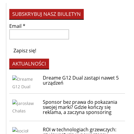
SUBSKRYBUJ NASZ BIULETYN
Email
*
AKTUALNOŚCI
Dreame G12 Dual zastąpi nawet 5
urządzeń
Sponsor bez prawa do pokazania
swojej marki? Gdzie kończy się
reklama, a zaczyna sponsoring
ROI w technologiach grzewczych: