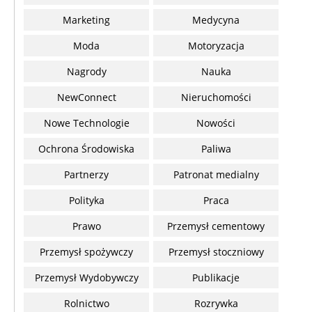
Marketing
Medycyna
Moda
Motoryzacja
Nagrody
Nauka
NewConnect
Nieruchomości
Nowe Technologie
Nowości
Ochrona Środowiska
Paliwa
Partnerzy
Patronat medialny
Polityka
Praca
Prawo
Przemysł cementowy
Przemysł spożywczy
Przemysł stoczniowy
Przemysł Wydobywczy
Publikacje
Rolnictwo
Rozrywka