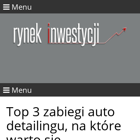
Menu
Menu
Top 3 zabiegi auto
detailingu, na które
warto się