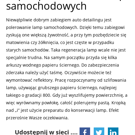
samochodowych
Niewątpliwie dobrym zabiegiem auto detailingu jest
polerowanie lamp samochodowych. Dzięki temu zabiegowi
zyskują one większą żywotność, a przy tym pozbędziecie się
matowienia czy żółknięcia, co jest częste w przypadku
starych samochodów. Taka regeneracja lamp wcale nie jest
specjalnie trudna. Na samym początku przyda się kilka
arkuszy wodnego papieru ściernego. Do zabezpieczenia
zderzaka należy użyć taśmę. Oczywiście możecie też
wymontować reflektory. Pracę rozpoczynamy od szlifowania
lamp, używając grubszego papieru ściernego, najlepiej
takiego o gradacji 800. Gdy już wyszlifujemy powierzchnię, a
więc wyrównamy powłokę, całość polerujemy pastą. Kropką
nad „i” jest użycie preparatu do konserwacji lamp. Efekt
przerośnie Wasze oczekiwania.
Udostępnij w sieci ....