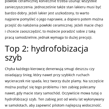
powłoki ceramicznej koniecznie trzeba usunąć wszystkie
zanieczyszczenia. Jednocześnie także stan lakieru musi być
bardzo dobry. Jeżeli lakier jest uszkodzony, to warto
najpierw pomyśleć o jego naprawie, a dopiero potem można
przejść do nałożenia powłoki ceramicznej. Jeżeli macie chęci
i chcecie zaoszczędzić, to możecie poradzić sobie z taką
pracą samodzielnie, jednak wymaga to dużej precyzji.
Top 2: hydrofobizacja
szyb
Chyba każdego kierowcę denerwują smugi deszczu czy
osiadający śnieg, który nawet przy szybkich ruchach
wycieraczek nie spada, lecz tworzy duże plamy. Na szczęście
można pozbyć się tego problemu i ten zabieg polecamy
nawet, gdy macie stary samochód. Oczywiście mowa tutaj o
hydrofobizacji szyb. Ten zabieg jest od wielu lat wykonywany
w samolotach, aby zapewnić pilotom najlepszą widoczność.