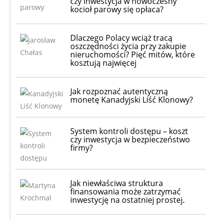
czy inwestycja w nowoczesny
kocioł parowy się opłaca?
Dlaczego Polacy wciąż tracą
oszczędności życia przy zakupie
nieruchomości? Pięć mitów, które
kosztują najwięcej
Jak rozpoznać autentyczną
monetę Kanadyjski Liść Klonowy?
System kontroli dostępu – koszt
czy inwestycja w bezpieczeństwo
firmy?
Jak niewłaściwa struktura
finansowania może zatrzymać
inwestycję na ostatniej prostej.