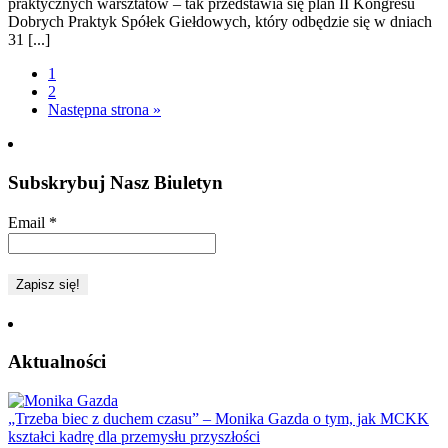
praktycznych warsztatów – tak przedstawia się plan II Kongresu
Dobrych Praktyk Spółek Giełdowych, który odbędzie się w dniach
31 [...]
1
2
Następna strona »
Subskrybuj Nasz Biuletyn
Email
*
Aktualności
„Trzeba biec z duchem czasu” – Monika Gazda o tym, jak MCKK
kształci kadrę dla przemysłu przyszłości