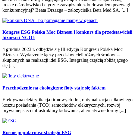
troskę o środowisko i etyczne zarządzanie z budowaniem przewagi
konkurencyjnej? Beata Drzazga – założycielka Beta Med SA, [...]
Kongres ESG Polska Moc Biznesu i konkurs dla przedstawicieli
biznesu i NGO’s
4 grudnia 2023 r. odbędzie się III edycja Kongresu Polska Moc
Biznesu. Wydarzenie łączy przedstawicieli różnych środowisk
skupionych na realizacji idei ESG. Integralną częścią zbliżającego
się [...]
Przechodzenie na ekologiczne floty staje się faktem
Efektywna elektryfikacja firmowych flot, optymalizacja całkowitego
kosztu posiadania (TCO) samochodów elektrycznych, rozwój
prywatnej sieci infrastruktury ładowania, alternatywne formy [...]
Rośnie popularność strategii ESG