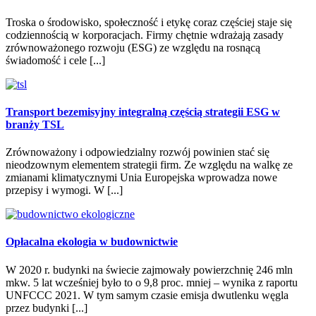
Troska o środowisko, społeczność i etykę coraz częściej staje się
codziennością w korporacjach. Firmy chętnie wdrażają zasady
zrównoważonego rozwoju (ESG) ze względu na rosnącą
świadomość i cele [...]
Transport bezemisyjny integralną częścią strategii ESG w
branży TSL
Zrównoważony i odpowiedzialny rozwój powinien stać się
nieodzownym elementem strategii firm. Ze względu na walkę ze
zmianami klimatycznymi Unia Europejska wprowadza nowe
przepisy i wymogi. W [...]
Opłacalna ekologia w budownictwie
W 2020 r. budynki na świecie zajmowały powierzchnię 246 mln
mkw. 5 lat wcześniej było to o 9,8 proc. mniej – wynika z raportu
UNFCCC 2021. W tym samym czasie emisja dwutlenku węgla
przez budynki [...]