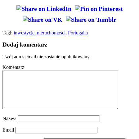
Tagi:
inwestycje
,
nieruchomości
,
Portugalia
Dodaj komentarz
Twój adres email nie zostanie opublikowany.
Komentarz
Nazwa
Email