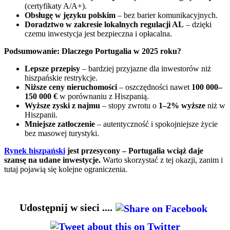
(certyfikaty A/A+).
Obsługę w języku polskim
– bez barier komunikacyjnych.
Doradztwo w zakresie lokalnych regulacji AL
– dzięki
czemu inwestycja jest bezpieczna i opłacalna.
Podsumowanie: Dlaczego Portugalia w 2025 roku?
Lepsze przepisy
– bardziej przyjazne dla inwestorów niż
hiszpańskie restrykcje.
Niższe ceny nieruchomości
– oszczędności nawet
100 000–
150 000 €
w porównaniu z Hiszpanią.
Wyższe zyski z najmu
– stopy zwrotu o
1–2% wyższe
niż w
Hiszpanii.
Mniejsze zatłoczenie
– autentyczność i spokojniejsze życie
bez masowej turystyki.
Rynek hiszpański
jest przesycony – Portugalia wciąż daje
szansę na udane inwestycje.
Warto skorzystać z tej okazji, zanim i
tutaj pojawią się kolejne ograniczenia.
Udostępnij w sieci ....