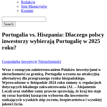
Redakcja
Spis Magazynów
Kontakt
Portugalia vs. Hiszpania: Dlaczego polscy
inwestorzy wybierają Portugalię w 2025
roku?
Gospodarka
inwestycje
Nieruchomości
Wraz z rosnącym zainteresowaniem Polaków inwestycjami w
nieruchomości za granicą, Portugalia wyrasta na atrakcyjną
alternatywę dla przegrzanego rynku hiszpańskiego.
Wprowadzone w listopadzie 2024 roku zmiany w regulacjach
dotyczących lokalnego zakwaterowania (AL – Alojamento
Local) oraz stabilne ramy prawne sprawiają, że kraj ten staje
się coraz bardziej kuszącym wyborem dla inwestorów
szukających wysokich stóp zwrotu, bezpieczeństwa i wysokiej
jakości życia.