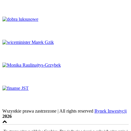
Finanse publiczne wymagają głębokich reform
Luksus w obliczu transformacji
Potencjał naukowy musi zaspokajać potrzeby rynku
System ochrony zdrowia na krawędzi
Finanse samorządowe w tyglu zmian
Wszystkie prawa zastrzezone | All rights reserved
Rynek Inwestycji
2026