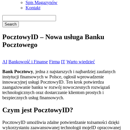
Spis Magazynów
Kontakt
PocztowyID – Nowa usługa Banku
Pocztowego
AI
Bankowość i Finanse
Firma
IT
Warto wiedzieć
Bank Pocztowy
, jedna z najstarszych i najbardziej zaufanych
instytucji finansowych w Polsce, ogłosił wprowadzenie
innowacyjnej usługi PocztowyID. Ten krok potwierdza
zaangażowanie banku w rozwój nowoczesnych rozwiązań
technologicznych oraz dostarczanie klientom prostych i
bezpiecznych usług finansowych.
Czym jest PocztowyID?
PocztowyID umożliwia zdalne potwierdzanie tożsamości dzięki
wykorzystaniu zaawansowanej technologii mojeID opracowanej