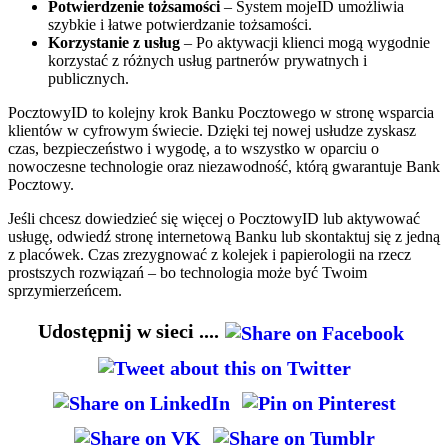
Potwierdzenie tożsamości
– System mojeID umożliwia
szybkie i łatwe potwierdzanie tożsamości.
Korzystanie z usług
– Po aktywacji klienci mogą wygodnie
korzystać z różnych usług partnerów prywatnych i
publicznych.
PocztowyID to kolejny krok Banku Pocztowego w stronę wsparcia
klientów w cyfrowym świecie. Dzięki tej nowej usłudze zyskasz
czas, bezpieczeństwo i wygodę, a to wszystko w oparciu o
nowoczesne technologie oraz niezawodność, którą gwarantuje Bank
Pocztowy.
Jeśli chcesz dowiedzieć się więcej o PocztowyID lub aktywować
usługę, odwiedź stronę internetową Banku lub skontaktuj się z jedną
z placówek. Czas zrezygnować z kolejek i papierologii na rzecz
prostszych rozwiązań – bo technologia może być Twoim
sprzymierzeńcem.
Udostępnij w sieci ....