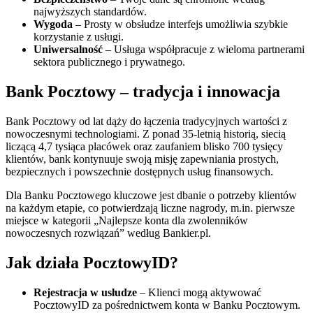
najwyższych standardów.
Wygoda
– Prosty w obsłudze interfejs umożliwia szybkie
korzystanie z usługi.
Uniwersalność
– Usługa współpracuje z wieloma partnerami
sektora publicznego i prywatnego.
Bank Pocztowy – tradycja i innowacja
Bank Pocztowy od lat dąży do łączenia tradycyjnych wartości z
nowoczesnymi technologiami. Z ponad 35-letnią historią, siecią
liczącą 4,7 tysiąca placówek oraz zaufaniem blisko 700 tysięcy
klientów, bank kontynuuje swoją misję zapewniania prostych,
bezpiecznych i powszechnie dostępnych usług finansowych.
Dla Banku Pocztowego kluczowe jest dbanie o potrzeby klientów
na każdym etapie, co potwierdzają liczne nagrody, m.in. pierwsze
miejsce w kategorii „Najlepsze konta dla zwolenników
nowoczesnych rozwiązań” według Bankier.pl.
Jak działa PocztowyID?
Rejestracja w usłudze
– Klienci mogą aktywować
PocztowyID za pośrednictwem konta w Banku Pocztowym.