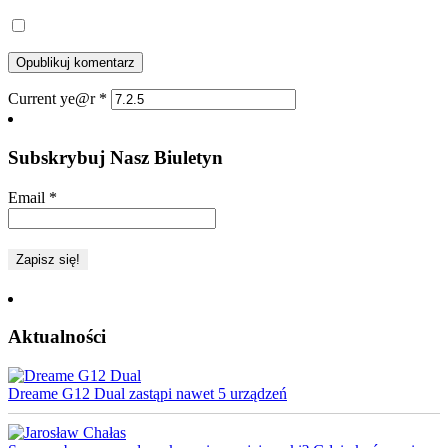
Current ye@r
*
Subskrybuj Nasz Biuletyn
Email
*
Aktualności
Dreame G12 Dual zastąpi nawet 5 urządzeń