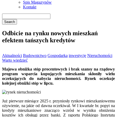
Spis Magazynów
Kontakt
Odbicie na rynku nowych mieszkań
efektem tańszych kredytów
Aktualności
Budownictwo
Gospodarka
inwestycje
Nieruchomości
Warto wiedzieć
Majowa obniżka stóp procentowych i brak szansy na rządowy
program wsparcia kupujących mieszkania skłoniły wielu
oczekujących do nabycia nieruchomości. Rynek oczekuje
kolejnej obniżki stóp w lipcu.
Już pierwsze miesiące 2025 r. przyniosły rynkowi mieszkaniowemu
ożywienie, na jakie od dawna oczekiwał. W I kwartale br. popyt na
kredyty mieszkaniowe znacząco wzrósł w wyniku obniżenia
kosztów ich obsługi przez banki. Z raportu Polskiego Instytutu