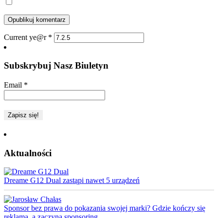
Current ye@r
*
Subskrybuj Nasz Biuletyn
Email
*
Aktualności
Dreame G12 Dual zastąpi nawet 5 urządzeń
Sponsor bez prawa do pokazania swojej marki? Gdzie kończy się
reklama, a zaczyna sponsoring