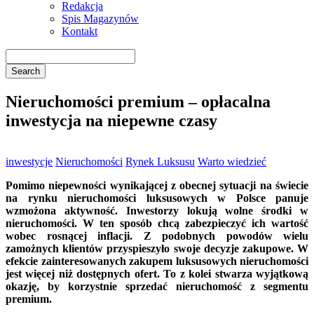
Redakcja
Spis Magazynów
Kontakt
Nieruchomości premium – opłacalna
inwestycja na niepewne czasy
inwestycje
Nieruchomości
Rynek Luksusu
Warto wiedzieć
Pomimo niepewności wynikającej z obecnej sytuacji na świecie
na rynku nieruchomości luksusowych w Polsce panuje
wzmożona aktywność. Inwestorzy lokują wolne środki w
nieruchomości. W ten sposób chcą zabezpieczyć ich wartość
wobec rosnącej inflacji. Z podobnych powodów wielu
zamożnych klientów przyspieszyło swoje decyzje zakupowe. W
efekcie zainteresowanych zakupem luksusowych nieruchomości
jest więcej niż dostępnych ofert. To z kolei stwarza wyjątkową
okazję, by korzystnie sprzedać nieruchomość z segmentu
premium.