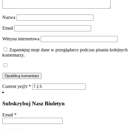
Nazwa
Email
Witryna internetowa
Zapamiętaj moje dane w przeglądarce podczas pisania kolejnych
komentarzy.
Current ye@r
*
Subskrybuj Nasz Biuletyn
Email
*