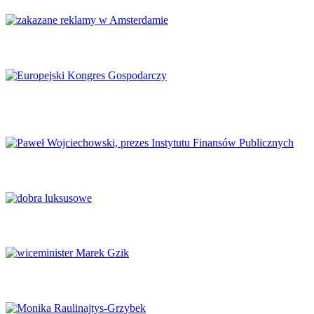
Amsterdam zakazuje reklamy mięsa i paliw kopalnych
Europejski Kongres Gospodarczy 2026: Nowe perspektywy dla
Europy
Finanse publiczne wymagają głębokich reform
Luksus w obliczu transformacji
Potencjał naukowy musi zaspokajać potrzeby rynku