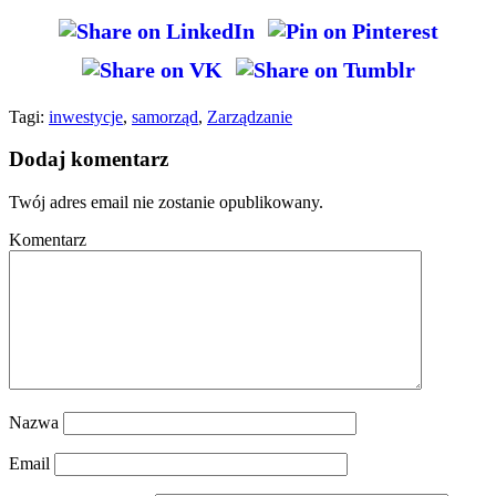
Tagi:
inwestycje
,
samorząd
,
Zarządzanie
Dodaj komentarz
Twój adres email nie zostanie opublikowany.
Komentarz
Nazwa
Email