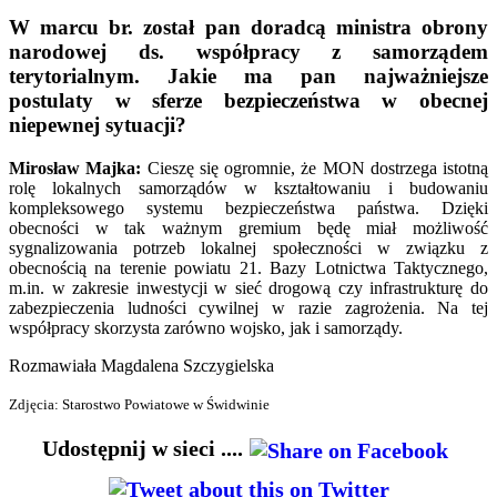
W marcu br. został pan doradcą ministra obrony
narodowej ds. współpracy z samorządem
terytorialnym. Jakie ma pan najważniejsze
postulaty w sferze bezpieczeństwa w obecnej
niepewnej sytuacji?
Mirosław Majka:
Cieszę się ogromnie, że MON dostrzega istotną
rolę lokalnych samorządów w kształtowaniu i budowaniu
kompleksowego systemu bezpieczeństwa państwa. Dzięki
obecności w tak ważnym gremium będę miał możliwość
sygnalizowania potrzeb lokalnej społeczności w związku z
obecnością na terenie powiatu 21. Bazy Lotnictwa Taktycznego,
m.in. w zakresie inwestycji w sieć drogową czy infrastrukturę do
zabezpieczenia ludności cywilnej w razie zagrożenia. Na tej
współpracy skorzysta zarówno wojsko, jak i samorządy.
Rozmawiała Magdalena Szczygielska
Zdjęcia: Starostwo Powiatowe w Świdwinie
Udostępnij w sieci ....