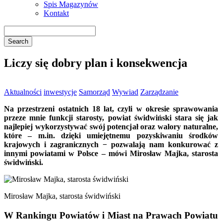
Spis Magazynów
Kontakt
Liczy się dobry plan i konsekwencja
Aktualności
inwestycje
Samorząd
Wywiad
Zarządzanie
Na przestrzeni ostatnich 18 lat, czyli w okresie sprawowania
przeze mnie funkcji starosty, powiat świdwiński stara się jak
najlepiej wykorzystywać swój potencjał oraz walory naturalne,
które – m.in. dzięki umiejętnemu pozyskiwaniu środków
krajowych i zagranicznych − pozwalają nam konkurować z
innymi powiatami w Polsce – mówi Mirosław Majka, starosta
świdwiński.
Mirosław Majka, starosta świdwiński
W Rankingu Powiatów i Miast na Prawach Powiatu