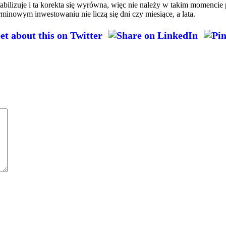
tabilizuje i ta korekta się wyrówna, więc nie należy w takim momenci
inowym inwestowaniu nie liczą się dni czy miesiące, a lata.