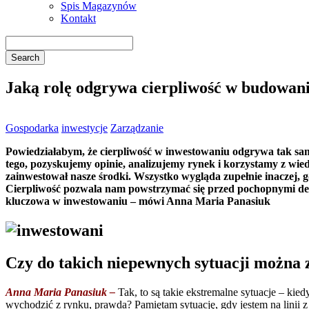
Spis Magazynów
Kontakt
Jaką rolę odgrywa cierpliwość w budowan
Gospodarka
inwestycje
Zarządzanie
Powiedziałabym, że cierpliwość w inwestowaniu odgrywa tak sam
tego, pozyskujemy opinie, analizujemy rynek i korzystamy z wie
zainwestował nasze środki. Wszystko wygląda zupełnie inaczej, 
Cierpliwość pozwala nam powstrzymać się przed pochopnymi decyz
kluczowa w inwestowaniu – mówi Anna Maria Panasiuk
Czy do takich niepewnych sytuacji można 
Anna Maria Panasiuk –
Tak, to są takie ekstremalne sytuacje – ki
wychodzić z rynku, prawda? Pamiętam sytuację, gdy jestem na linii 