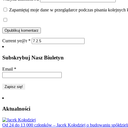
Zapamiętaj moje dane w przeglądarce podczas pisania kolejnych 
Current ye@r
*
Subskrybuj Nasz Biuletyn
Email
*
Aktualności
Od 24 do 13 000 członków – Jacek Kołodziej o budowaniu spółdziel