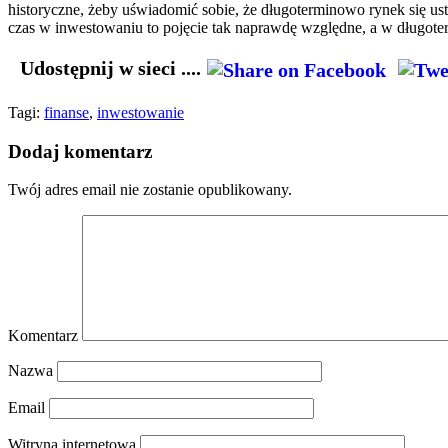
historyczne, żeby uświadomić sobie, że długoterminowo rynek się us
czas w inwestowaniu to pojęcie tak naprawdę względne, a w długoterm
Udostępnij w sieci ....
Tagi:
finanse
,
inwestowanie
Dodaj komentarz
Twój adres email nie zostanie opublikowany.
Komentarz
Nazwa
Email
Witryna internetowa