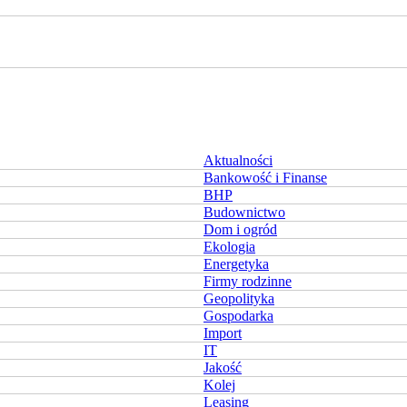
Aktualności
Bankowość i Finanse
BHP
Budownictwo
Dom i ogród
Ekologia
Energetyka
Firmy rodzinne
Geopolityka
Gospodarka
Import
IT
Jakość
Kolej
Leasing