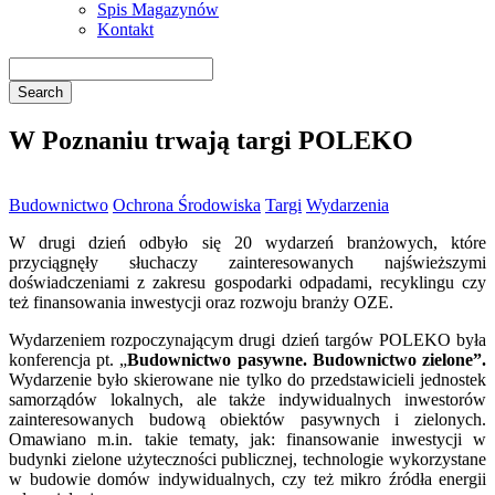
Spis Magazynów
Kontakt
W Poznaniu trwają targi POLEKO
Budownictwo
Ochrona Środowiska
Targi
Wydarzenia
W drugi dzień odbyło się 20 wydarzeń branżowych, które
przyciągnęły słuchaczy zainteresowanych najświeższymi
doświadczeniami z zakresu gospodarki odpadami, recyklingu czy
też finansowania inwestycji oraz rozwoju branży OZE.
Wydarzeniem rozpoczynającym drugi dzień targów POLEKO była
konferencja pt. „
Budownictwo pasywne. Budownictwo zielone”.
Wydarzenie było skierowane nie tylko do przedstawicieli jednostek
samorządów lokalnych, ale także indywidualnych inwestorów
zainteresowanych budową obiektów pasywnych i zielonych.
Omawiano m.in. takie tematy, jak: finansowanie inwestycji w
budynki zielone użyteczności publicznej, technologie wykorzystane
w budowie domów indywidualnych, czy też mikro źródła energii