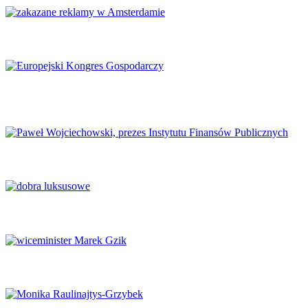
Amsterdam zakazuje reklamy mięsa i paliw kopalnych
Europejski Kongres Gospodarczy 2026: Nowe perspektywy dla
Europy
Finanse publiczne wymagają głębokich reform
Luksus w obliczu transformacji
Potencjał naukowy musi zaspokajać potrzeby rynku