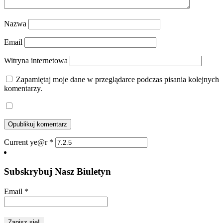
Nazwa
Email
Witryna internetowa
Zapamiętaj moje dane w przeglądarce podczas pisania kolejnych
komentarzy.
Current ye@r
*
Subskrybuj Nasz Biuletyn
Email
*