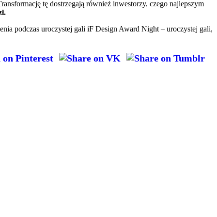
ansformację tę dostrzegają również inwestorzy, czego najlepszym
ł.
ia podczas uroczystej gali iF Design Award Night – uroczystej gali,