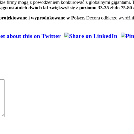
kie firmy mogą z powodzeniem konkurować z globalnymi gigantami. Tr
ągu ostatnich dwóch lat zwiększył się z poziomu 33-35 zł do 75-80 z
zaprojektowane i wyprodukowane w Polsce.
Decora odbierze wyróżnien