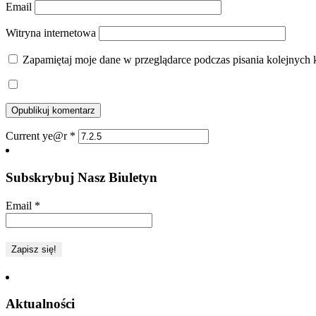
Email
Witryna internetowa
Zapamiętaj moje dane w przeglądarce podczas pisania kolejnych 
Current ye@r
*
Subskrybuj Nasz Biuletyn
Email
*
Aktualności