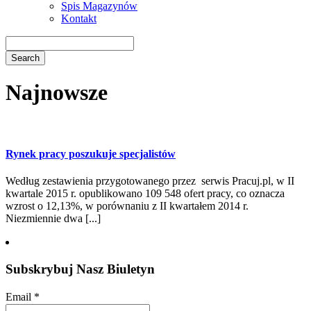
Spis Magazynów
Kontakt
Najnowsze
Rynek pracy poszukuje specjalistów
Według zestawienia przygotowanego przez serwis Pracuj.pl, w II
kwartale 2015 r. opublikowano 109 548 ofert pracy, co oznacza
wzrost o 12,13%, w porównaniu z II kwartałem 2014 r.
Niezmiennie dwa [...]
Subskrybuj Nasz Biuletyn
Email
*