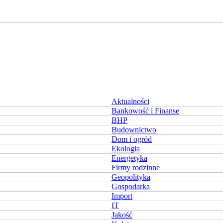
Aktualności
Bankowość i Finanse
BHP
Budownictwo
Dom i ogród
Ekologia
Energetyka
Firmy rodzinne
Geopolityka
Gospodarka
Import
IT
Jakość