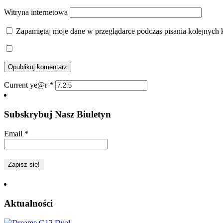
Witryna internetowa
Zapamiętaj moje dane w przeglądarce podczas pisania kolejnych 
Current ye@r
*
Subskrybuj Nasz Biuletyn
Email
*
Aktualności