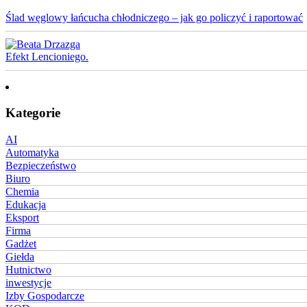
Ślad węglowy łańcucha chłodniczego – jak go policzyć i raportować
Efekt Lencioniego.
Kategorie
AI
Automatyka
Bezpieczeństwo
Biuro
Chemia
Edukacja
Eksport
Firma
Gadżet
Giełda
Hutnictwo
inwestycje
Izby Gospodarcze