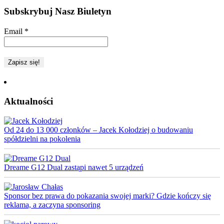
Subskrybuj Nasz Biuletyn
Email
*
Aktualności
Od 24 do 13 000 członków – Jacek Kołodziej o budowaniu
spółdzielni na pokolenia
Dreame G12 Dual zastąpi nawet 5 urządzeń
Sponsor bez prawa do pokazania swojej marki? Gdzie kończy się
reklama, a zaczyna sponsoring