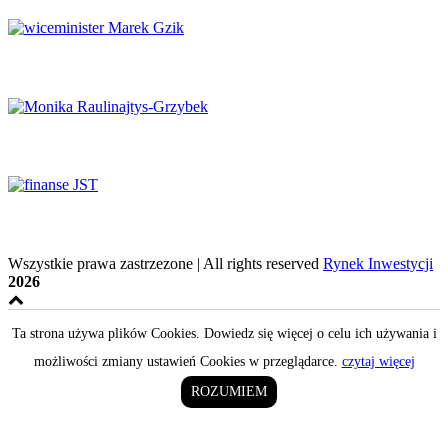
Potencjał naukowy musi zaspokajać potrzeby rynku
System ochrony zdrowia na krawędzi
Finanse samorządowe w tyglu zmian
Wszystkie prawa zastrzezone | All rights reserved
Rynek Inwestycji
2026
Ta strona używa plików Cookies. Dowiedz się więcej o celu ich używania i
możliwości zmiany ustawień Cookies w przeglądarce.
czytaj więcej
ROZUMIEM