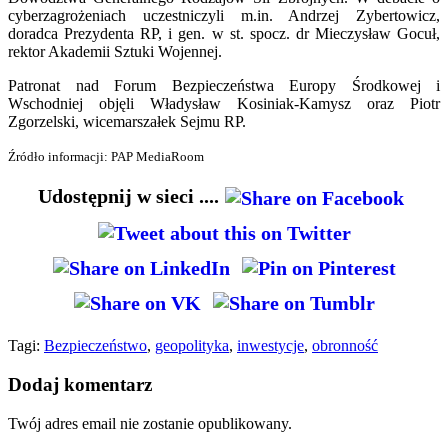
cyberzagrożeniach uczestniczyli m.in. Andrzej Zybertowicz,
doradca Prezydenta RP, i gen. w st. spocz. dr Mieczysław Gocuł,
rektor Akademii Sztuki Wojennej.
Patronat nad Forum Bezpieczeństwa Europy Środkowej i
Wschodniej objęli Władysław Kosiniak-Kamysz oraz Piotr
Zgorzelski, wicemarszałek Sejmu RP.
Źródło informacji: PAP MediaRoom
Udostępnij w sieci ....
Tagi:
Bezpieczeństwo
,
geopolityka
,
inwestycje
,
obronność
Dodaj komentarz
Twój adres email nie zostanie opublikowany.