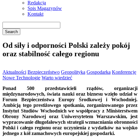
Redakcja
Spis Magazynów
Kontakt
Od siły i odporności Polski zależy pokój
oraz stabilność całego regionu
Aktualności
Bezpieczeństwo
Geopolityka
Gospodarka
Konferencje
Nowe Technologie
Warto wiedzieć
Ponad 500 przedstawicieli rządów, organizacji
międzynarodowych, świata nauki oraz biznesu wzięło udział w
Forum Bezpieczeństwa Europy Środkowej i Wschodniej.
Ambicją tego prestiżowego spotkania, zorganizowanego przez
Instytut Studiów Wschodnich we współpracy z Ministerstwem
Obrony Narodowej oraz Uniwersytetem Warszawskim, jest
wypracowanie długofalowych strategii wzmacniania obronności
Polski i całego regionu oraz uczynienia z wydatków na wojsko
jednego z kół zamachowych europejskiej gospodarki.