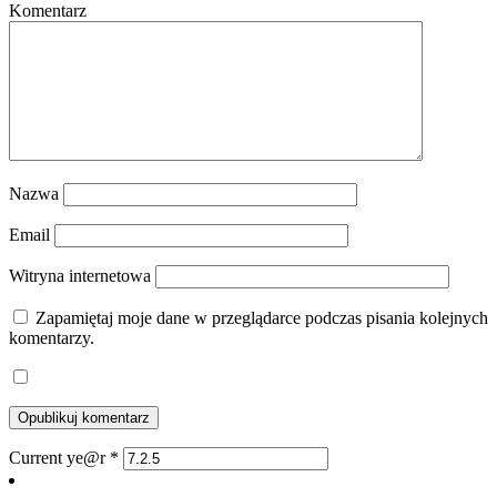
Komentarz
Nazwa
Email
Witryna internetowa
Zapamiętaj moje dane w przeglądarce podczas pisania kolejnych
komentarzy.
Current ye@r
*