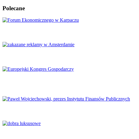
Polecane
Karpacz znów stanie się centrum Europy
Amsterdam zakazuje reklamy mięsa i paliw kopalnych
Europejski Kongres Gospodarczy 2026: Nowe perspektywy dla
Europy
Finanse publiczne wymagają głębokich reform
Luksus w obliczu transformacji