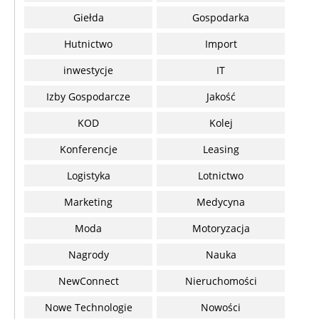
Giełda
Gospodarka
Hutnictwo
Import
inwestycje
IT
Izby Gospodarcze
Jakość
KOD
Kolej
Konferencje
Leasing
Logistyka
Lotnictwo
Marketing
Medycyna
Moda
Motoryzacja
Nagrody
Nauka
NewConnect
Nieruchomości
Nowe Technologie
Nowości