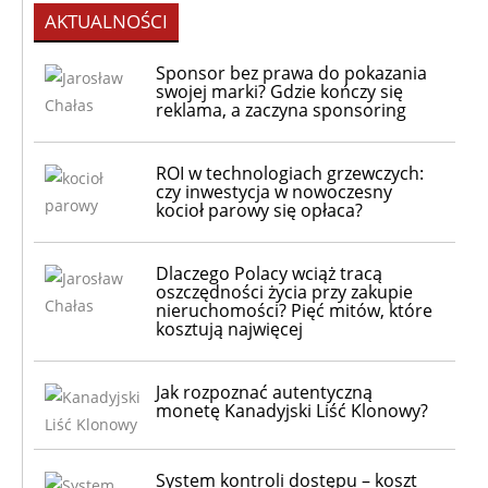
AKTUALNOŚCI
Sponsor bez prawa do pokazania
swojej marki? Gdzie kończy się
reklama, a zaczyna sponsoring
ROI w technologiach grzewczych:
czy inwestycja w nowoczesny
kocioł parowy się opłaca?
Dlaczego Polacy wciąż tracą
oszczędności życia przy zakupie
nieruchomości? Pięć mitów, które
kosztują najwięcej
Jak rozpoznać autentyczną
monetę Kanadyjski Liść Klonowy?
System kontroli dostępu – koszt