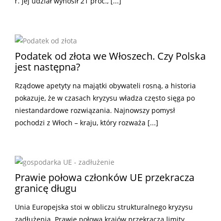
r. jej udział wynosił 21 proc., [...]
Podatek od złota we Włoszech. Czy Polska
jest następna?
Rządowe apetyty na majątki obywateli rosną, a historia
pokazuje, że w czasach kryzysu władza często sięga po
niestandardowe rozwiązania. Najnowszy pomysł
pochodzi z Włoch – kraju, który rozważa [...]
Prawie połowa członków UE przekracza
granicę długu
Unia Europejska stoi w obliczu strukturalnego kryzysu
zadłużenia. Prawie połowa krajów przekracza limity