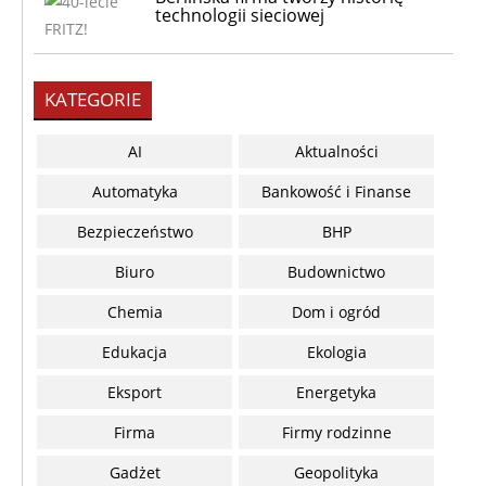
technologii sieciowej
KATEGORIE
AI
Aktualności
Automatyka
Bankowość i Finanse
Bezpieczeństwo
BHP
Biuro
Budownictwo
Chemia
Dom i ogród
Edukacja
Ekologia
Eksport
Energetyka
Firma
Firmy rodzinne
Gadżet
Geopolityka