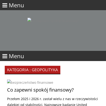
Menu
Menu
KATEGORIA : GEOPOLITYKA
Co zapewni spokój finansowy?
Przełom 2025 i 2026 r. zastał wielu z nas w rzeczywistości
dalekiej od stabilności. Najnowsze badanie United