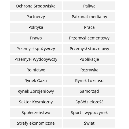
Ochrona Środowiska
Paliwa
Partnerzy
Patronat medialny
Polityka
Praca
Prawo
Przemysł cementowy
Przemysł spożywczy
Przemysł stoczniowy
Przemysł Wydobywczy
Publikacje
Rolnictwo
Rozrywka
Rynek Gazu
Rynek Luksusu
Rynek Zbrojeniowy
Samorząd
Sektor Kosmiczny
Spółdzielczość
Społeczeństwo
Sport i wypoczynek
Strefy ekonomiczne
Świat