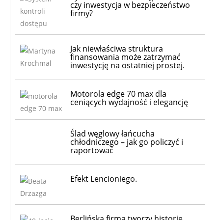
czy inwestycja w bezpieczeństwo
firmy?
Jak niewłaściwa struktura
finansowania może zatrzymać
inwestycję na ostatniej prostej.
Motorola edge 70 max dla
ceniących wydajność i elegancję
Ślad węglowy łańcucha
chłodniczego – jak go policzyć i
raportować
Efekt Lencioniego.
Berlińska firma tworzy historię