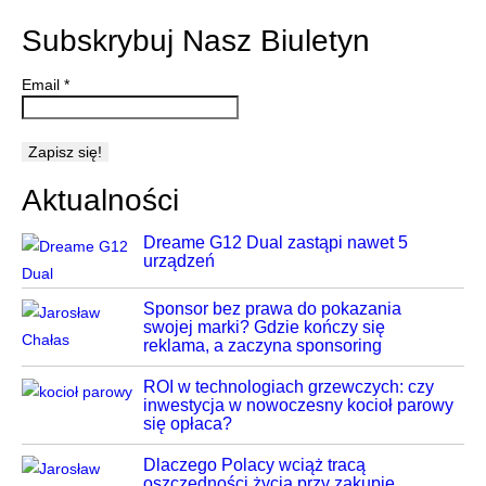
Subskrybuj Nasz Biuletyn
Email
*
Aktualności
Dreame G12 Dual zastąpi nawet 5
urządzeń
Sponsor bez prawa do pokazania
swojej marki? Gdzie kończy się
reklama, a zaczyna sponsoring
ROI w technologiach grzewczych: czy
inwestycja w nowoczesny kocioł parowy
się opłaca?
Dlaczego Polacy wciąż tracą
oszczędności życia przy zakupie