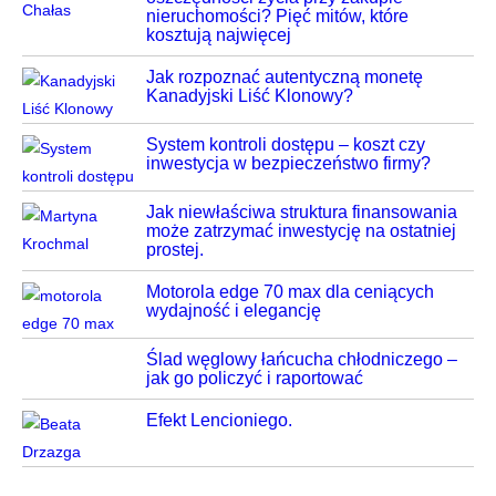
nieruchomości? Pięć mitów, które
kosztują najwięcej
Jak rozpoznać autentyczną monetę
Kanadyjski Liść Klonowy?
System kontroli dostępu – koszt czy
inwestycja w bezpieczeństwo firmy?
Jak niewłaściwa struktura finansowania
może zatrzymać inwestycję na ostatniej
prostej.
Motorola edge 70 max dla ceniących
wydajność i elegancję
Ślad węglowy łańcucha chłodniczego –
jak go policzyć i raportować
Efekt Lencioniego.