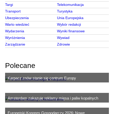
Targi
Telekomunikacja
Transport
Turystyka
Ubezpieczenia
Unia Europejska
Warto wiedzieć
Wybór redakcji
Wydarzenia
Wyniki finansowe
Wyróżnienia
Wywiad
Zarządzanie
Zdrowie
Polecane
Karpacz znów stanie się centrum Europy
Amsterdam zakazuje reklamy mięsa i paliw kopalnych
Europejski Kongres Gospodarczy 2026: Nowe