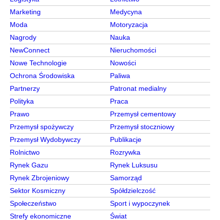
Marketing
Medycyna
Moda
Motoryzacja
Nagrody
Nauka
NewConnect
Nieruchomości
Nowe Technologie
Nowości
Ochrona Środowiska
Paliwa
Partnerzy
Patronat medialny
Polityka
Praca
Prawo
Przemysł cementowy
Przemysł spożywczy
Przemysł stoczniowy
Przemysł Wydobywczy
Publikacje
Rolnictwo
Rozrywka
Rynek Gazu
Rynek Luksusu
Rynek Zbrojeniowy
Samorząd
Sektor Kosmiczny
Spółdzielczość
Społeczeństwo
Sport i wypoczynek
Strefy ekonomiczne
Świat