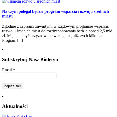
Na czym polegał będzie program wsparcia rozwoju średnich
miast?
Zgodnie z zapisami zawartymi w rządowym programie wsparcia
rozwoju średnich miast do rozdysponowania będzie ponad 2,5 mld
zł. Mają one być przyznawane w ciągu najbliższych kilku lat.
Program [...]
Subskrybuj Nasz Biuletyn
Email
*
Aktualności