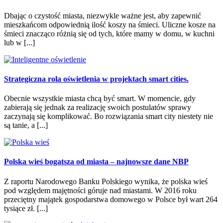
Dbając o czystość miasta, niezwykle ważne jest, aby zapewnić
mieszkańcom odpowiednią ilość koszy na śmieci. Uliczne kosze na
śmieci znacząco różnią się od tych, które mamy w domu, w kuchni
lub w [...]
Strategiczna rola oświetlenia w projektach smart cities.
Obecnie wszystkie miasta chcą być smart. W momencie, gdy
zabierają się jednak za realizację swoich postulatów sprawy
zaczynają się komplikować. Bo rozwiązania smart city niestety nie
są tanie, a [...]
Polska wieś bogatsza od miasta – najnowsze dane NBP
Z raportu Narodowego Banku Polskiego wynika, że polska wieś
pod względem majętności góruje nad miastami. W 2016 roku
przeciętny majątek gospodarstwa domowego w Polsce był wart 264
tysiące zł. [...]