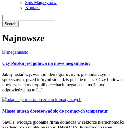
Spis Magazynów
Kontakt
Najnowsze
Czy Polska jest gotowa na nowe megamiasto?
Jak sprostać wyzwaniom demograficznym, gospodarczym i
społecznym, przed którymi stoją dziś polskie miasta? Czy budowa
nowoczesnej metropolii o cechach megamiasta może być
odpowiedzią na te [...]
Miasta muszą dostosować się do rosnących temperatur
Savills, wiodąca globalna firma doradcza w sektorze nieruchomości,
każdego roku publikuje raport IMPACTS. Porusza on szereg