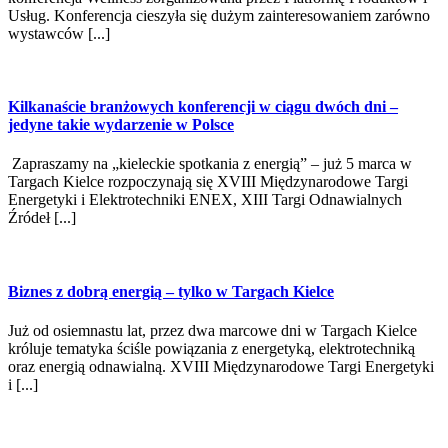
Usług. Konferencja cieszyła się dużym zainteresowaniem zarówno
wystawców [...]
Kilkanaście branżowych konferencji w ciągu dwóch dni –
jedyne takie wydarzenie w Polsce
Zapraszamy na „kieleckie spotkania z energią” – już 5 marca w
Targach Kielce rozpoczynają się XVIII Międzynarodowe Targi
Energetyki i Elektrotechniki ENEX, XIII Targi Odnawialnych
Źródeł [...]
Biznes z dobrą energią – tylko w Targach Kielce
Już od osiemnastu lat, przez dwa marcowe dni w Targach Kielce
króluje tematyka ściśle powiązania z energetyką, elektrotechniką
oraz energią odnawialną. XVIII Międzynarodowe Targi Energetyki
i [...]