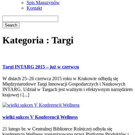
Spis Magazynów
Kontakt
Kategoria : Targi
Targi INTARG 2015 – już w czerwcu
W dniach 25–26 czerwca 2015 roku w Krakowie odbędą się
Międzynarodowe Targi Innowacji Gospodarczych i Naukowych
INTARG. Udział w Targach jest ważnym i efektywnym narzędziem
krajowej i [...]
wielki sukces V Konferencji Wellness
21 lutego br. w Centralnej Bibliotece Rolniczej odbyła się
konferencja Wellness zorganizowana przez Platformę Produktów i