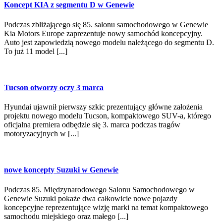
Koncept KIA z segmentu D w Genewie
Podczas zbliżającego się 85. salonu samochodowego w Genewie
Kia Motors Europe zaprezentuje nowy samochód koncepcyjny.
Auto jest zapowiedzią nowego modelu należącego do segmentu D.
To już 11 model [...]
Tucson otworzy oczy 3 marca
Hyundai ujawnił pierwszy szkic prezentujący główne założenia
projektu nowego modelu Tucson, kompaktowego SUV-a, którego
oficjalna premiera odbędzie się 3. marca podczas tragów
motoryzacyjnych w [...]
nowe koncepty Suzuki w Genewie
Podczas 85. Międzynarodowego Salonu Samochodowego w
Genewie Suzuki pokaże dwa całkowicie nowe pojazdy
koncepcyjne reprezentujące wizję marki na temat kompaktowego
samochodu miejskiego oraz małego [...]