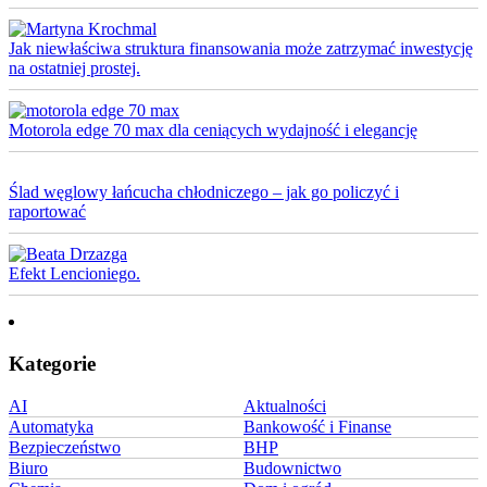
Jak niewłaściwa struktura finansowania może zatrzymać inwestycję
na ostatniej prostej.
Motorola edge 70 max dla ceniących wydajność i elegancję
Ślad węglowy łańcucha chłodniczego – jak go policzyć i
raportować
Efekt Lencioniego.
Kategorie
AI
Aktualności
Automatyka
Bankowość i Finanse
Bezpieczeństwo
BHP
Biuro
Budownictwo