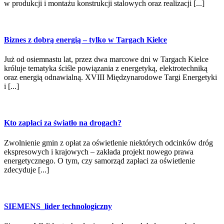
w produkcji i montażu konstrukcji stalowych oraz realizacji [...]
Biznes z dobrą energią – tylko w Targach Kielce
Już od osiemnastu lat, przez dwa marcowe dni w Targach Kielce
króluje tematyka ściśle powiązania z energetyką, elektrotechniką
oraz energią odnawialną. XVIII Międzynarodowe Targi Energetyki
i [...]
Kto zapłaci za światło na drogach?
Zwolnienie gmin z opłat za oświetlenie niektórych odcinków dróg
ekspresowych i krajowych – zakłada projekt nowego prawa
energetycznego. O tym, czy samorząd zapłaci za oświetlenie
zdecyduje [...]
SIEMENS_lider technologiczny