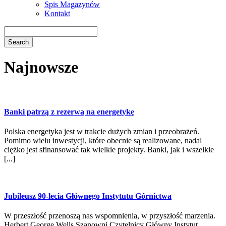
Spis Magazynów
Kontakt
Najnowsze
Banki patrzą z rezerwą na energetykę
Polska energetyka jest w trakcie dużych zmian i przeobrażeń.
Pomimo wielu inwestycji, które obecnie są realizowane, nadal
ciężko jest sfinansować tak wielkie projekty. Banki, jak i wszelkie
[...]
Jubileusz 90-lecia Głównego Instytutu Górnictwa
W przeszłość przenoszą nas wspomnienia, w przyszłość marzenia.
Herbert George Wells Szanowni Czytelnicy Główny Instytut