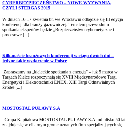
CYBERBEZPIECZEŃSTWO – NOWE WYZWANIA,
CZYLI STERGAS 2015
W dniach 16-17 kwietnia br. we Wrocławiu odbędzie się III edycja
konferencji dla branży gazowniczej. Tematem przewodnim
spotkania ekspertów będzie „Bezpieczeństwo cybernetyczne i
procesowe [...]
Kilkanaście branżowych konferencji w ciągu dwóch dni –
jedyne takie wydarzenie w Polsce
Zapraszamy na „kieleckie spotkania z energią” – już 5 marca w
Targach Kielce rozpoczynają się XVIII Międzynarodowe Targi
Energetyki i Elektrotechniki ENEX, XIII Targi Odnawialnych
Źródeł [...]
MOSTOSTAL PUŁAWY S.A
Grupa Kapitałowa MOSTOSTAL PUŁAWY S.A. od blisko 50 lat
znajduje się w elitarnym gronie uznanych firm specjalizujących się