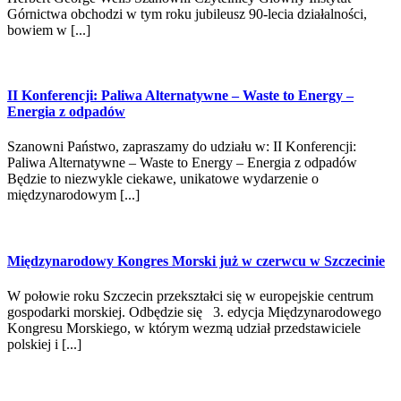
Górnictwa obchodzi w tym roku jubileusz 90-lecia działalności,
bowiem w [...]
II Konferencji: Paliwa Alternatywne – Waste to Energy –
Energia z odpadów
Szanowni Państwo, zapraszamy do udziału w: II Konferencji:
Paliwa Alternatywne – Waste to Energy – Energia z odpadów
Będzie to niezwykle ciekawe, unikatowe wydarzenie o
międzynarodowym [...]
Międzynarodowy Kongres Morski już w czerwcu w Szczecinie
W połowie roku Szczecin przekształci się w europejskie centrum
gospodarki morskiej. Odbędzie się 3. edycja Międzynarodowego
Kongresu Morskiego, w którym wezmą udział przedstawiciele
polskiej i [...]