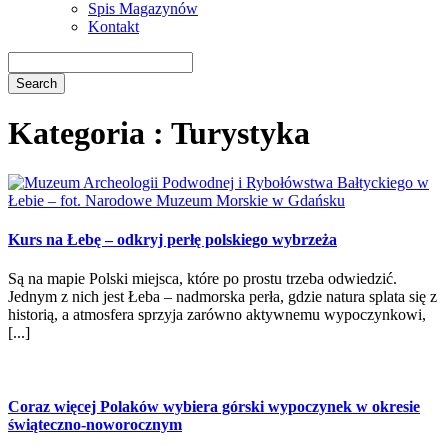
Spis Magazynów
Kontakt
Kategoria : Turystyka
Kurs na Łebę – odkryj perłę polskiego wybrzeża
Są na mapie Polski miejsca, które po prostu trzeba odwiedzić.
Jednym z nich jest Łeba – nadmorska perła, gdzie natura splata się z
historią, a atmosfera sprzyja zarówno aktywnemu wypoczynkowi,
[...]
Coraz więcej Polaków wybiera górski wypoczynek w okresie
świąteczno-noworocznym