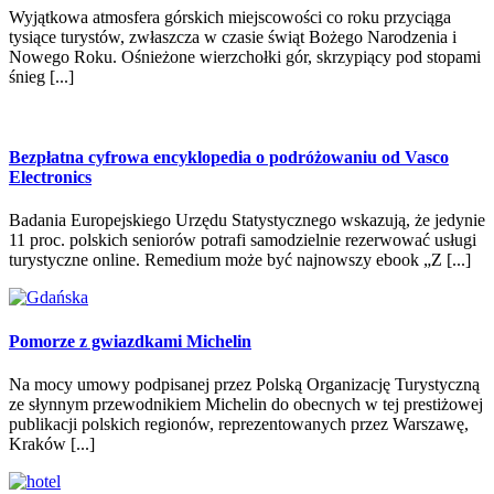
Wyjątkowa atmosfera górskich miejscowości co roku przyciąga
tysiące turystów, zwłaszcza w czasie świąt Bożego Narodzenia i
Nowego Roku. Ośnieżone wierzchołki gór, skrzypiący pod stopami
śnieg [...]
Bezpłatna cyfrowa encyklopedia o podróżowaniu od Vasco
Electronics
Badania Europejskiego Urzędu Statystycznego wskazują, że jedynie
11 proc. polskich seniorów potrafi samodzielnie rezerwować usługi
turystyczne online. Remedium może być najnowszy ebook „Z [...]
Pomorze z gwiazdkami Michelin
Na mocy umowy podpisanej przez Polską Organizację Turystyczną
ze słynnym przewodnikiem Michelin do obecnych w tej prestiżowej
publikacji polskich regionów, reprezentowanych przez Warszawę,
Kraków [...]