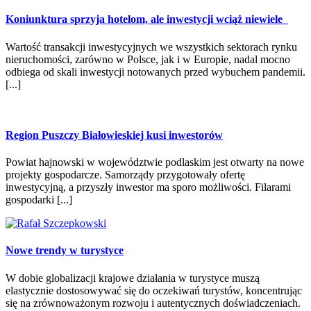
Koniunktura sprzyja hotelom, ale inwestycji wciąż niewiele
Wartość transakcji inwestycyjnych we wszystkich sektorach rynku
nieruchomości, zarówno w Polsce, jak i w Europie, nadal mocno
odbiega od skali inwestycji notowanych przed wybuchem pandemii.
[...]
Region Puszczy Białowieskiej kusi inwestorów
Powiat hajnowski w województwie podlaskim jest otwarty na nowe
projekty gospodarcze. Samorządy przygotowały ofertę
inwestycyjną, a przyszły inwestor ma sporo możliwości. Filarami
gospodarki [...]
Nowe trendy w turystyce
W dobie globalizacji krajowe działania w turystyce muszą
elastycznie dostosowywać się do oczekiwań turystów, koncentrując
się na zrównoważonym rozwoju i autentycznych doświadczeniach.