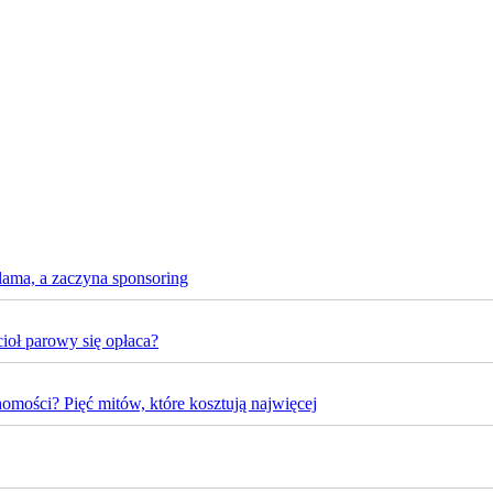
lama, a zaczyna sponsoring
oł parowy się opłaca?
omości? Pięć mitów, które kosztują najwięcej