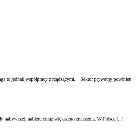
ga to jednak współpracy z rządzącymi. − Sektor prywatny powinien
iły nabywczej, nabiera coraz większego znaczenia. W Polsce [...]