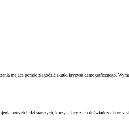
zania mające pomóc złagodzić skutki kryzysu demograficznego. Wyma
enie potrzeb ludzi starszych, korzystający z ich doświadczenia oraz s