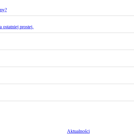
rmy?
ostatniej prostej.
Aktualności