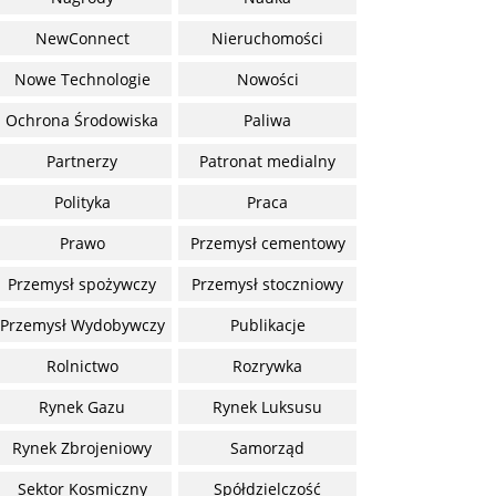
NewConnect
Nieruchomości
Nowe Technologie
Nowości
Ochrona Środowiska
Paliwa
Partnerzy
Patronat medialny
Polityka
Praca
Prawo
Przemysł cementowy
Przemysł spożywczy
Przemysł stoczniowy
Przemysł Wydobywczy
Publikacje
Rolnictwo
Rozrywka
Rynek Gazu
Rynek Luksusu
Rynek Zbrojeniowy
Samorząd
Sektor Kosmiczny
Spółdzielczość