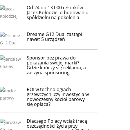
Od 24 do 13 000 członków –
Jacek Kołodziej o budowaniu
spółdzielni na pokolenia
Dreame G12 Dual zastąpi
nawet 5 urządzeń
Sponsor bez prawa do
pokazania swojej marki?
Gdzie kończy się reklama, a
zaczyna sponsoring
ROI w technologiach
grzewczych: czy inwestycja w
nowoczesny kocioł parowy
się opłaca?
Dlaczego Polacy wciąż tracą
oszczędności życia przy