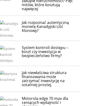
zakupie nieruchomości? Pięć
mitów, które kosztują
najwięcej
Jak rozpoznać autentyczną
monetę Kanadyjski Liść
Klonowy?
System kontroli dostępu –
koszt czy inwestycja w
bezpieczeństwo firmy?
Jak niewłaściwa struktura
finansowania może
zatrzymać inwestycję na
ostatniej prostej.
Motorola edge 70 max dla
ceniących wydajność i