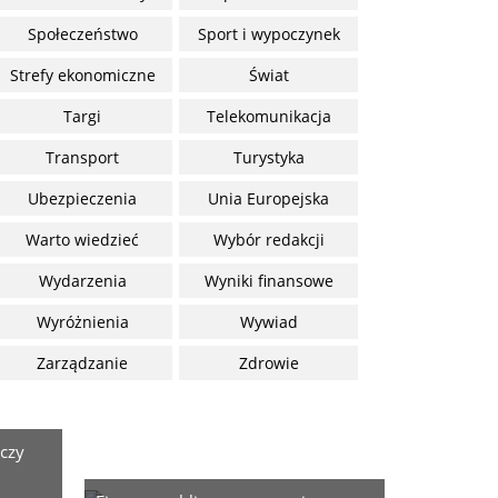
Społeczeństwo
Sport i wypoczynek
Strefy ekonomiczne
Świat
Targi
Telekomunikacja
Transport
Turystyka
Ubezpieczenia
Unia Europejska
Warto wiedzieć
Wybór redakcji
Wydarzenia
Wyniki finansowe
Wyróżnienia
Wywiad
Zarządzanie
Zdrowie
czy