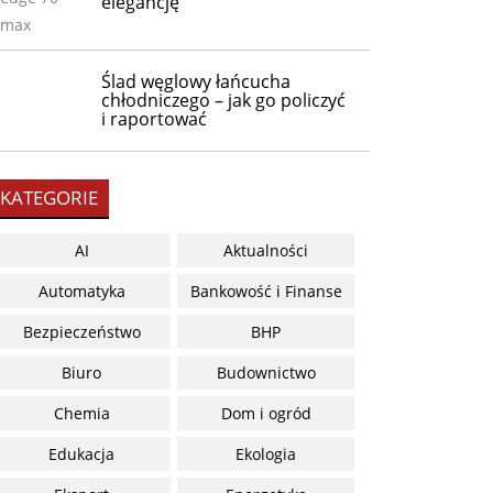
elegancję
Ślad węglowy łańcucha
chłodniczego – jak go policzyć
i raportować
KATEGORIE
AI
Aktualności
Automatyka
Bankowość i Finanse
Bezpieczeństwo
BHP
Biuro
Budownictwo
Chemia
Dom i ogród
Edukacja
Ekologia