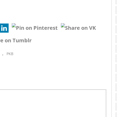
,
PKB