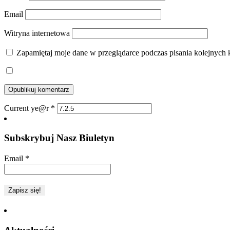
Email
Witryna internetowa
Zapamiętaj moje dane w przeglądarce podczas pisania kolejnych 
Current ye@r
*
Subskrybuj Nasz Biuletyn
Email
*