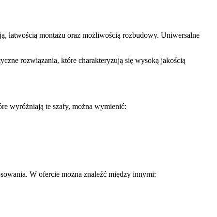
cją, łatwością montażu oraz możliwością rozbudowy. Uniwersalne
istyczne rozwiązania, które charakteryzują się wysoką jakością
re wyróżniają te szafy, można wymienić:
sowania. W ofercie można znaleźć między innymi: