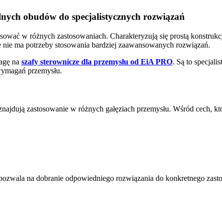
alnych obudów do specjalistycznych rozwiązań
sować w różnych zastosowaniach. Charakteryzują się prostą konstruk
e nie ma potrzeby stosowania bardziej zaawansowanych rozwiązań.
wagę na
szafy sterownicze dla przemysłu od EiA PRO
. Są to specjal
wymagań przemysłu.
najdują zastosowanie w różnych gałęziach przemysłu. Wśród cech, któ
ozwala na dobranie odpowiedniego rozwiązania do konkretnego zasto