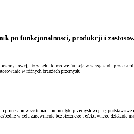
k po funkcjonalności, produkcji i zastoso
 przemysłowej, który pełni kluczowe funkcje w zarządzaniu procesami 
astosowanie w różnych branżach przemysłu.
zania procesami w systemach automatyki przemysłowej. Jej podstawowe 
iezbędne w celu zapewnienia bezpiecznego i efektywnego działania ma