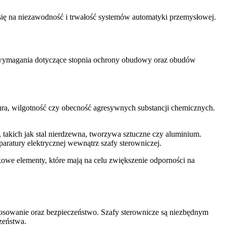
 się na niezawodność i trwałość systemów automatyki przemysłowej.
 wymagania dotyczące stopnia ochrony obudowy oraz obudów
ra, wilgotność czy obecność agresywnych substancji chemicznych.
kich jak stal nierdzewna, tworzywa sztuczne czy aluminium.
aratury elektrycznej wewnątrz szafy sterowniczej.
kowe elementy, które mają na celu zwiększenie odporności na
astosowanie oraz bezpieczeństwo. Szafy sterownicze są niezbędnym
zeństwa.