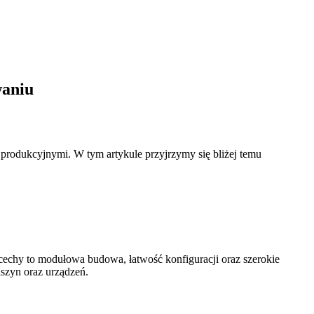
waniu
produkcyjnymi. W tym artykule przyjrzymy się bliżej temu
cechy to modułowa budowa, łatwość konfiguracji oraz szerokie
szyn oraz urządzeń.