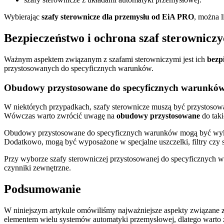
Wybierając
szafy sterownicze dla przemysłu od EiA PRO
, można 
Bezpieczeństwo i ochrona szaf sterownicz
Ważnym aspektem związanym z szafami sterowniczymi jest ich
bezp
przystosowanych do specyficznych warunków.
Obudowy przystosowane do specyficznych warunków:
W niektórych przypadkach, szafy sterownicze muszą być przystosow
Wówczas warto zwrócić uwagę na
obudowy przystosowane
do tak
Obudowy przystosowane do specyficznych warunków mogą być wykona
Dodatkowo, mogą być wyposażone w specjalne uszczelki, filtry czy s
Przy wyborze szafy sterowniczej przystosowanej do specyficznych wa
czynniki zewnętrzne.
Podsumowanie
W niniejszym artykule omówiliśmy najważniejsze aspekty związane 
elementem wielu systemów automatyki przemysłowej, dlatego warto z