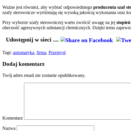
Ważne jest również, aby wybrać odpowiedniego
producenta szaf s
szafy sterownicze wyróżniają się wysoką jakością wykonania oraz k
Przy wyborze szafy sterowniczej warto zwrócić uwagę na jej
stopie
obecność agresywnych substancji chemicznych. Dzięki temu zapewni
Udostępnij w sieci ....
Tagi:
automatyka
,
firma
,
Przemysł
Dodaj komentarz
Twój adres email nie zostanie opublikowany.
Komentarz
Nazwa