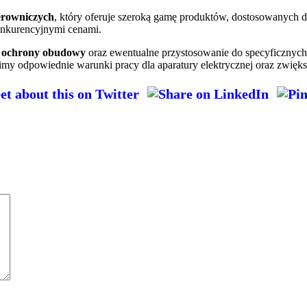
terowniczych
, który oferuje szeroką gamę produktów, dostosowanych 
onkurencyjnymi cenami.
ń ochrony obudowy
oraz ewentualne przystosowanie do specyficznych
my odpowiednie warunki pracy dla aparatury elektrycznej oraz zwięk