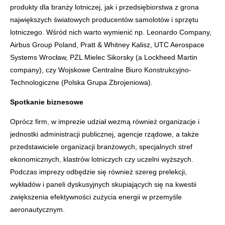
produkty dla branży lotniczej, jak i przedsiębiorstwa z grona
największych światowych producentów samolotów i sprzętu
lotniczego. Wśród nich warto wymienić np. Leonardo Company,
Airbus Group Poland, Pratt & Whitney Kalisz, UTC Aerospace
Systems Wrocław, PZL Mielec Sikorsky (a Lockheed Martin
company), czy Wojskowe Centralne Biuro Konstrukcyjno-
Technologiczne (Polska Grupa Zbrojeniowa).
Spotkanie biznesowe
Oprócz firm, w imprezie udział wezmą również organizacje i
jednostki administracji publicznej, agencje rządowe, a także
przedstawiciele organizacji branżowych, specjalnych stref
ekonomicznych, klastrów lotniczych czy uczelni wyższych.
Podczas imprezy odbędzie się również szereg prelekcji,
wykładów i paneli dyskusyjnych skupiających się na kwestii
zwiększenia efektywności zużycia energii w przemyśle
aeronautycznym.