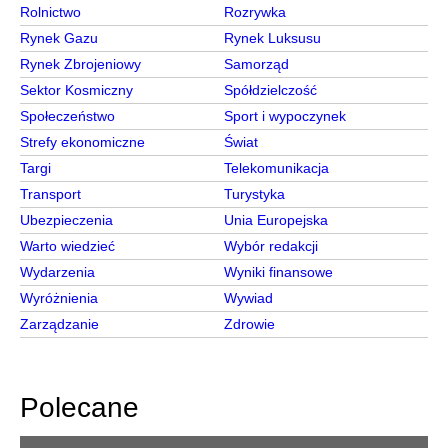
Rolnictwo
Rozrywka
Rynek Gazu
Rynek Luksusu
Rynek Zbrojeniowy
Samorząd
Sektor Kosmiczny
Spółdzielczość
Społeczeństwo
Sport i wypoczynek
Strefy ekonomiczne
Świat
Targi
Telekomunikacja
Transport
Turystyka
Ubezpieczenia
Unia Europejska
Warto wiedzieć
Wybór redakcji
Wydarzenia
Wyniki finansowe
Wyróżnienia
Wywiad
Zarządzanie
Zdrowie
Polecane