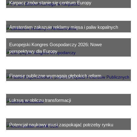
Karpacz znów stanie się centrum Europy
Amsterdam zakazuje reklamy mięsa i paliw kopalnych
Europejski Kongres Gospodarczy 2026: Nowe
perspektywy dla Europy
Finanse publiczne wymagają głębokich reform
Luksus w obliczu transformacji
Potencjał naukowy musi zaspokajać potrzeby rynku