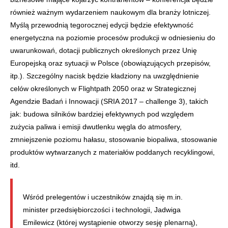
również ważnym wydarzeniem naukowym dla branży lotniczej.
Myślą przewodnią tegorocznej edycji będzie efektywność
energetyczna na poziomie procesów produkcji w odniesieniu do
uwarunkowań, dotacji publicznych określonych przez Unię
Europejską oraz sytuacji w Polsce (obowiązujących przepisów,
itp.). Szczególny nacisk będzie kładziony na uwzględnienie
celów określonych w Flightpath 2050 oraz w Strategicznej
Agendzie Badań i Innowacji (SRIA 2017 – challenge 3), takich
jak: budowa silników bardziej efektywnych pod względem
zużycia paliwa i emisji dwutlenku węgla do atmosfery,
zmniejszenie poziomu hałasu, stosowanie biopaliwa, stosowanie
produktów wytwarzanych z materiałów poddanych recyklingowi,
itd.
Wśród prelegentów i uczestników znajdą się m.in.
minister przedsiębiorczości i technologii, Jadwiga
Emilewicz (której wystąpienie otworzy sesję plenarną),