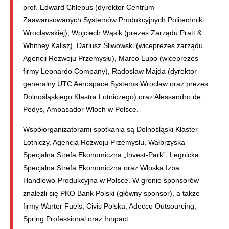
prof. Edward Chlebus (dyrektor Centrum
Zaawansowanych Systemów Produkcyjnych Politechniki
Wrocławskiej), Wojciech Wąsik (prezes Zarządu Pratt &
Whitney Kalisz), Dariusz Śliwowski (wiceprezes zarządu
Agencji Rozwoju Przemysłu), Marco Lupo (wiceprezes
firmy Leonardo Company), Radosław Majda (dyrektor
generalny UTC Aerospace Systems Wrocław oraz prezes
Dolnośląskiego Klastra Lotniczego) oraz Alessandro de
Pedys, Ambasador Włoch w Polsce.
Współorganizatorami spotkania są Dolnośląski Klaster
Lotniczy, Agencja Rozwoju Przemysłu, Wałbrzyska
Specjalna Strefa Ekonomiczna „Invest-Park”, Legnicka
Specjalna Strefa Ekonomiczna oraz Włoska Izba
Handlowo-Produkcyjna w Polsce. W gronie sponsorów
znaleźli się PKO Bank Polski (główny sponsor), a także
firmy Warter Fuels, Civis Polska, Adecco Outsourcing,
Spring Professional oraz Innpact.