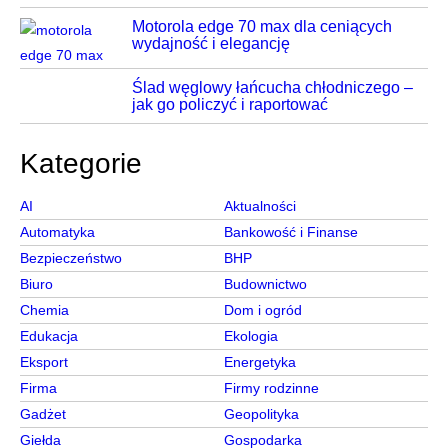
Motorola edge 70 max dla ceniących
wydajność i elegancję
Ślad węglowy łańcucha chłodniczego –
jak go policzyć i raportować
Kategorie
AI
Aktualności
Automatyka
Bankowość i Finanse
Bezpieczeństwo
BHP
Biuro
Budownictwo
Chemia
Dom i ogród
Edukacja
Ekologia
Eksport
Energetyka
Firma
Firmy rodzinne
Gadżet
Geopolityka
Giełda
Gospodarka