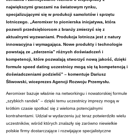
największymi graczami na światowym rynku,
specjalizującymi się w produkcji samolotów i sprzętu
lotniczego. „
Aeromixer to pionierska inicjatywa, która
pozwoli przedsiębiorcom z branży zmierzyć się z
aktualnymi wyzwaniami. Produkcja lotnicza jest z natury
innowacyjna i wymagająca. Nowe produkty i technologie
powstają ze „zderzenia” różnych doświadczeń i
kompetencji, które pozwalają stworzyć nową jakość, dzięki
formule speed dating uczestnicy mogą się tą kompetencją i
doświadczeniami podzielić” – komentuje Dariusz
Śliwowski, wiceprezes Agencji Rozwoju Przemysłu.
Aeromixer bazuje właśnie na networkingu i nowatorskiej formule
„szybkich randek” – dzięki temu uczestnicy imprezy mogą w
krótkim czasie spotkać się z wieloma potencjalnymi
kontrahentami. Udział w wydarzeniu już teraz potwierdziło wielu
uczestników, wśród których znalazły się zarówno niewielkie
polskie firmy dostarczające i rozwijające specjalistyczne