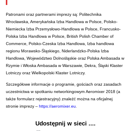
Patronami oraz partnerami imprezy są: Politechnika
Wrocławska, Amerykańska Izba Handlowa w Polsce, Polsko-
Niemiecka Izba Przemysłowo-Handlowa w Polsce, Francusko-
Polska Izba Handlowa w Polsce, British Polish Chamber of
Commerce, Polsko-Czeska Izba Handlowa, Izba handlowa
regionu Morawsko-Śląskiego, Niderlandzko-Polska Izba
Handlowa, Województwo Dolnośląskie oraz Polska Ambasada w
Rzymie i Włoska Ambasada w Warszawie, Dekra, Śląski Klaster
Lotniczy oraz Wielkopolski Klaster Lotniczy.
Szczegółowe informacje o programie, gościach oraz zasadach
uczestnictwa w spotkaniu networkingowym Aeromixer 2018 (a
także formularz rejestracyjny) znaleźć można na oficjalnej
stronie imprezy –
https://aeromixer.eu
.
Udostępnij w sieci ....