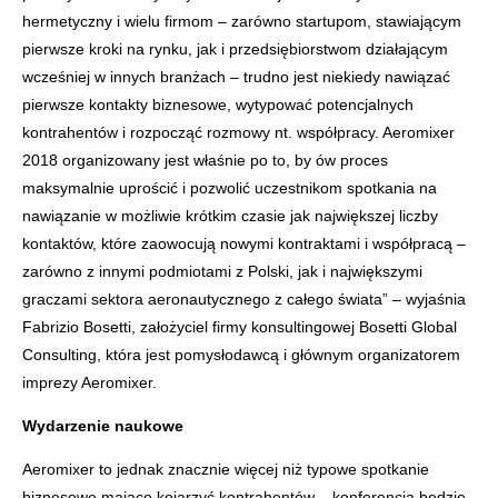
hermetyczny i wielu firmom – zarówno startupom, stawiającym
pierwsze kroki na rynku, jak i przedsiębiorstwom działającym
wcześniej w innych branżach – trudno jest niekiedy nawiązać
pierwsze kontakty biznesowe, wytypować potencjalnych
kontrahentów i rozpocząć rozmowy nt. współpracy. Aeromixer
2018 organizowany jest właśnie po to, by ów proces
maksymalnie uprościć i pozwolić uczestnikom spotkania na
nawiązanie w możliwie krótkim czasie jak największej liczby
kontaktów, które zaowocują nowymi kontraktami i współpracą –
zarówno z innymi podmiotami z Polski, jak i największymi
graczami sektora aeronautycznego z całego świata” – wyjaśnia
Fabrizio Bosetti, założyciel firmy konsultingowej Bosetti Global
Consulting, która jest pomysłodawcą i głównym organizatorem
imprezy Aeromixer.
Wydarzenie naukowe
Aeromixer to jednak znacznie więcej niż typowe spotkanie
biznesowe mające kojarzyć kontrahentów – konferencja będzie