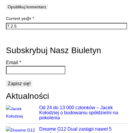
Current ye@r
*
Subskrybuj Nasz Biuletyn
Email
*
Aktualności
Od 24 do 13 000 członków – Jacek
Kołodziej o budowaniu spółdzielni na
pokolenia
Dreame G12 Dual zastąpi nawet 5