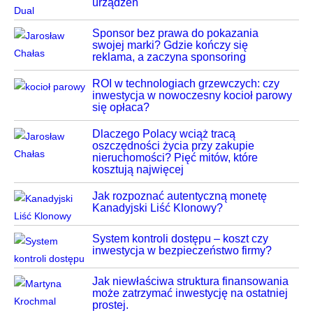
urządzeń
Sponsor bez prawa do pokazania
swojej marki? Gdzie kończy się
reklama, a zaczyna sponsoring
ROI w technologiach grzewczych: czy
inwestycja w nowoczesny kocioł parowy
się opłaca?
Dlaczego Polacy wciąż tracą
oszczędności życia przy zakupie
nieruchomości? Pięć mitów, które
kosztują najwięcej
Jak rozpoznać autentyczną monetę
Kanadyjski Liść Klonowy?
System kontroli dostępu – koszt czy
inwestycja w bezpieczeństwo firmy?
Jak niewłaściwa struktura finansowania
może zatrzymać inwestycję na ostatniej
prostej.