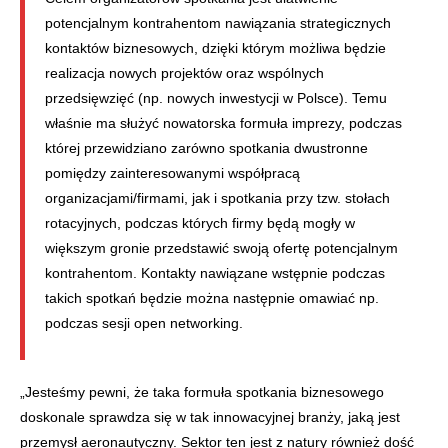
potencjalnym kontrahentom nawiązania strategicznych
kontaktów biznesowych, dzięki którym możliwa będzie
realizacja nowych projektów oraz wspólnych
przedsięwzięć (np. nowych inwestycji w Polsce). Temu
właśnie ma służyć nowatorska formuła imprezy, podczas
której przewidziano zarówno spotkania dwustronne
pomiędzy zainteresowanymi współpracą
organizacjami/firmami, jak i spotkania przy tzw. stołach
rotacyjnych, podczas których firmy będą mogły w
większym gronie przedstawić swoją ofertę potencjalnym
kontrahentom. Kontakty nawiązane wstępnie podczas
takich spotkań będzie można następnie omawiać np.
podczas sesji open networking.
„Jesteśmy pewni, że taka formuła spotkania biznesowego
doskonale sprawdza się w tak innowacyjnej branży, jaką jest
przemysł aeronautyczny. Sektor ten jest z natury również dość